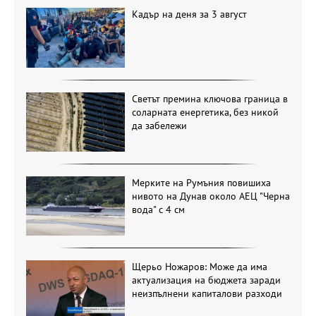
Кадър на деня за 3 август
Светът премина ключова граница в
соларната енергетика, без никой
да забележи
Мерките на Румъния повишиха
нивото на Дунав около АЕЦ "Черна
вода" с 4 см
Щерьо Ножаров: Може да има
актуализация на бюджета заради
неизпълнени капиталови разходи