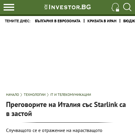
ТЕМИТЕ ДНЕС:
БЪЛГАРИЯ В ЕВРОЗОНАТА
КРИЗАТА В ИРАН
БЮДЖЕ
НАЧАЛО
ТЕХНОЛОГИИ
IT И ТЕЛЕКОМУНИКАЦИИ
Преговорите на Италия със Starlink са
в застой
Случващото се е отражение на нарастващото