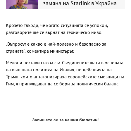
замяна на Starlink в Украйна
Крозето твърди, че когато ситуацията се успокои,
разговорите ще се върнат на техническо ниво.
„Въпросът е какво е най-полезно и безопасно за
страната“, коментира министърът.
Мелони постави съюза със Съединените щати в основата
на външната политика на Италия, но действията на
Тръмп, които антагонизираха европейските съюзници на
Рим, я принуждават да се бори за политически баланс.