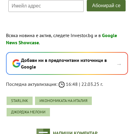
Всяка новина е актив, следете Investor.bg и в
Google
News Showcase
.
Добави ни в предпочитани източници в
→
Google
Последна актуализация:
16:48 | 22.03.25 г.
STARLINK
ИКОНОМИКАТА НА ИТАЛИЯ
ДЖОРДЖА МЕЛОНИ
НАПИШИ КОМЕНТАР