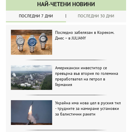
НАЙ-ЧЕТЕНИ НОВИНИ
ПОСЛЕДНИ 7 ДНИ
ПОСЛЕДНИ 30 ДНИ
Последно забелязан в Кореком.
Днес – в JULIANY
Американски инвеститор се
превърна във втория по големина
преработвател на петрол в
Германия
Украйна има нова цел в руския тил
- трудните за намиране установки
за балистични ракети