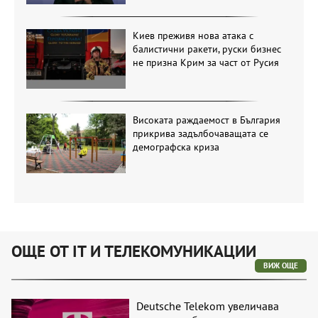
Киев преживя нова атака с
балистични ракети, руски бизнес
не призна Крим за част от Русия
Високата раждаемост в България
прикрива задълбочаващата се
демографска криза
ОЩЕ ОТ IT И ТЕЛЕКОМУНИКАЦИИ
ВИЖ ОЩЕ
Deutsche Telekom увеличава