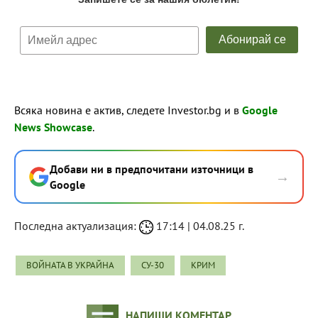
Всяка новина е актив, следете Investor.bg и в
Google
News Showcase
.
Добави ни в предпочитани източници в
→
Google
Последна актуализация:
17:14 | 04.08.25 г.
ВОЙНАТА В УКРАЙНА
СУ-30
КРИМ
НАПИШИ КОМЕНТАР