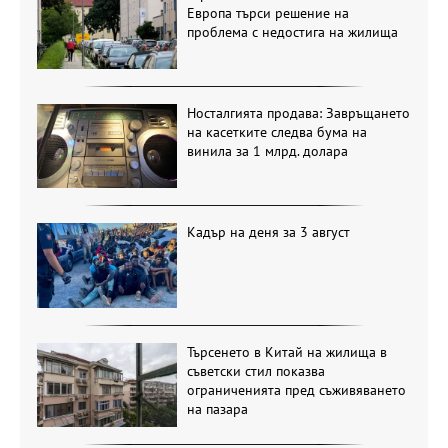
Европа търси решение на
проблема с недостига на жилища
Носталгията продава: Завръщането
на касетките следва бума на
винила за 1 млрд. долара
Кадър на деня за 3 август
Търсенето в Китай на жилища в
съветски стил показва
ограниченията пред съживяването
на пазара