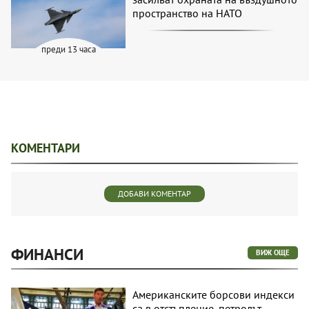
пространство на НАТО
преди 13 часа
КОМЕНТАРИ
ДОБАВИ КОМЕНТАР
ФИНАНСИ
ВИЖ ОЩЕ
Американските борсови индекси
са в отстъпление, петролът