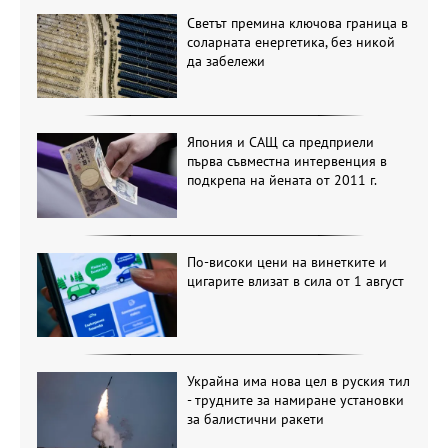
Светът премина ключова граница в
соларната енергетика, без никой
да забележи
Япония и САЩ са предприели
първа съвместна интервенция в
подкрепа на йената от 2011 г.
По-високи цени на винетките и
цигарите влизат в сила от 1 август
Украйна има нова цел в руския тил
- трудните за намиране установки
за балистични ракети