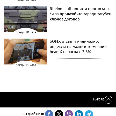
Rheinmetall понижи прогнозата
си за продажбите заради загубен
ключов договор
преди 10 часа
SOFIX отстъпи минимално,
индексът на малките компании
beamX нарасна с 2,6%
преди 11 часа
НАГОРЕ
СЛЕДВАЙ НИ В: