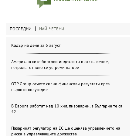
ПОСЛЕДНИ
НАЙ-ЧЕТЕНИ
Кадър на деня за 6 август
Американските борсови индекси са в отстъпление,
петролът отново се устреми нагоре
OTP Group отчете силни финансови резултати през
първото полугодие
В Европа работят над 10 хил. пивоварни, в България те са
42
Пазарният регулатор на ЕС ще оценява управлението на
риска в управляващите дружества