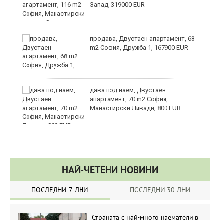
Запад, 319000 EUR
за
продава, Двустаен апартамент, 68
m2 София, Дружба 1, 167900 EUR
те
дава под наем, Двустаен
апартамент, 70 m2 София,
Манастирски Ливади, 800 EUR
НАЙ-ЧЕТЕНИ НОВИНИ
ПОСЛЕДНИ 7 ДНИ
ПОСЛЕДНИ 30 ДНИ
Страната с най-много наематели в