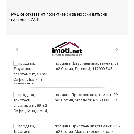
RWE се отказва от проектите си за морски вятърни
паркове в САЩ
продава, Двустаен апартамент, 59
m2 София, Люлин 3, 117000 EUR
ст
продава, Тристаен апартамент, 89
m2 София, Младост 4, 250000 EUR
в
продава, Тристаен апартамент, 116
m2 София, Манастирски ливади