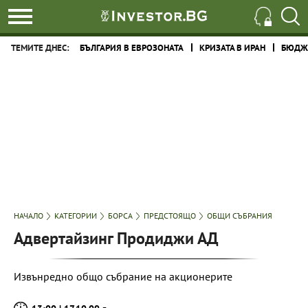
ТЕМИТЕ ДНЕС:
БЪЛГАРИЯ В ЕВРОЗОНАТА
КРИЗАТА В ИРАН
БЮДЖЕ
НАЧАЛО
КАТЕГОРИИ
БОРСА
ПРЕДСТОЯЩО
ОБЩИ СЪБРАНИЯ
Адвертайзинг Продиджи АД
Извънредно общо събрание на акционерите