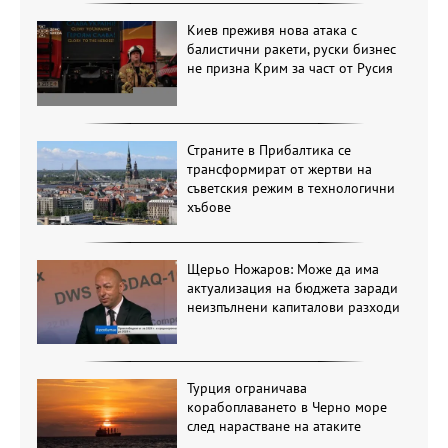
Киев преживя нова атака с
балистични ракети, руски бизнес
не призна Крим за част от Русия
Страните в Прибалтика се
трансформират от жертви на
съветския режим в технологични
хъбове
Щерьо Ножаров: Може да има
актуализация на бюджета заради
неизпълнени капиталови разходи
Турция ограничава
корабоплаването в Черно море
след нарастване на атаките