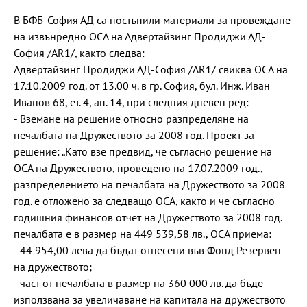
В БФБ-София АД са постъпили материали за провеждане
на извънредно ОСА на Адвертайзинг Продиджи АД-
София /AR1/, както следва:
Адвертайзинг Продиджи АД-София /AR1/ свиква ОСА на
17.10.2009 год. от 13.00 ч. в гр. София, бул. Инж. Иван
Иванов 68, ет. 4, ап. 14, при следния дневен ред:
- Вземане на решение относно разпределяне на
печалбата на Дружеството за 2008 год. Проект за
решение: „Като взе предвид, че съгласно решение на
ОСА на Дружеството, проведено на 17.07.2009 год.,
разпределението на печалбата на Дружеството за 2008
год. е отложено за следващо ОСА, както и че съгласно
годишния финансов отчет на Дружеството за 2008 год.
печалбата е в размер на 449 539,58 лв., ОСА приема:
- 44 954,00 лева да бъдат отнесени във Фонд Резервен
на дружеството;
- част от печалбата в размер на 360 000 лв. да бъде
използвана за увеличаване на капитала на дружеството