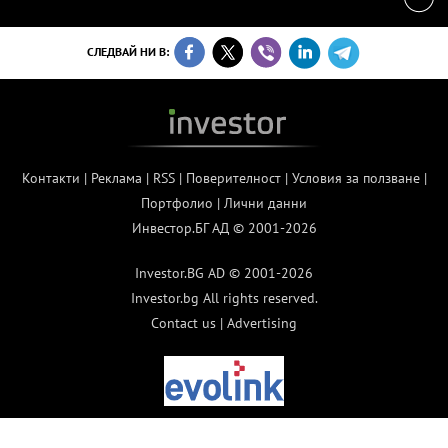
СЛЕДВАЙ НИ В:
Контакти
|
Реклама
|
RSS
|
Поверителност
|
Условия за ползване
|
Портфолио
|
Лични данни
Инвестор.БГ АД © 2001-2026
Investor.BG AD © 2001-2026
Investor.bg All rights reserved.
Contact us
|
Advertising