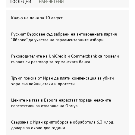
ПОСЛЕДНИ
НАЙ-ЧЕТЕНИ
Кадър на деня за 10 август
Руският Върховен съд забрани на антивоенната партия
"Яблоко" да участва на парламентарните избори
Ръководителите на UniCredit и Commerzbank са провели
първия си разговор за германската банка
Тръмп поиска от Иран да плати компенсация за убити
хора във войни, атаки и протести
Цените на газа в Европа нарастват поради неясните
перспективи за отваряне на Ормуз
Свързана с Иран криптоборса е обработила 6,3 млрд.
долара за около две години