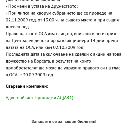
- Промени в устава на дружеството;
- При липса на кворум събранието ще се проведе на
02.11.2009 год. от 13.00 ч. на същото място и при същия
дневен ред.
Право на глас в ОСА имат лицата, вписани в регистрите
на Централен депозитар като акционери 14 дни преди
датата на ОСА, или към 02.10.2009 год.
Последната дата за сключване на сделки с акции на това
дружество на Борсата, в резултат на които
приобретателят ще може да упражни правото си на глас
в ОСА, е 30.09.2009 год.
Свързани компании:
Адвертайзинг Продиджи АД(AR1)