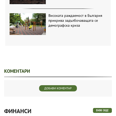
Високата раждаемост в България
прикрива задълбочаващата се
демографска криза
КОМЕНТАРИ
ДОБАВИ КОМЕНТАР
ФИНАНСИ
ВИЖ ОЩЕ