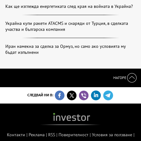
Как ще изглежда енергетиката след края на войната в Украйна?
Украйна купи ракети ATACMS и снаряди от Турция, в сделката
участва и българска компания
Иран намекна за сделка за Ормуз, но само ако условията му
бъдат изпълнени
НАГОРЕ
СЛЕДВАЙ НИ В:
Контакти
|
Реклама
|
RSS
|
Поверителност
|
Условия за ползване
|