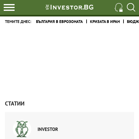
ТЕМИТЕ ДНЕС:
БЪЛГАРИЯ В ЕВРОЗОНАТА
КРИЗАТА В ИРАН
БЮДЖЕ
СТАТИИ
INVESTOR