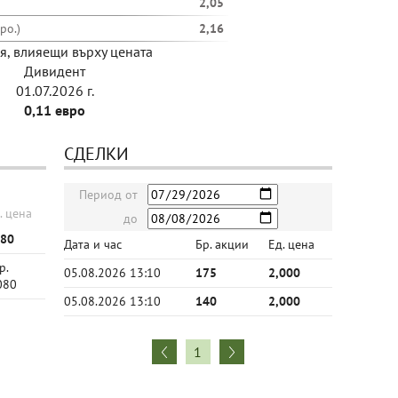
2,05
ро.)
2,16
я, влияещи върху цената
Дивидент
01.07.2026 г.
0,11 евро
СДЕЛКИ
Период от
. цена
до
080
Дата и час
Бр. акции
Ед. цена
р.
05.08.2026 13:10
175
2,000
080
05.08.2026 13:10
140
2,000
1