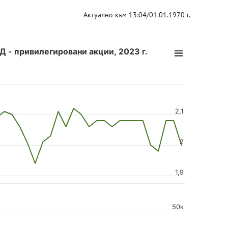
Актуално към 13:04/01.01.1970 г.
- привилегировани акции, 2023 г.
2,1
2
1,9
50k