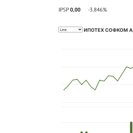
IPSP
0,00
-3.846%
ИПОТЕХ СОФКОМ АД 