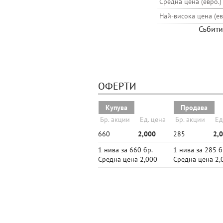
Средна цена (евро.)
Най-висока цена (ев
Събити
ОФЕРТИ
Купува
Продава
Бр. акции
Ед. цена
Бр. акции
Ед
660
2,000
285
2,
1 нива за 660 бр.
1 нива за 285 б
Средна цена 2,000
Средна цена 2,