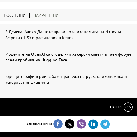
ПОСЛЕДНИ
НАЙ-ЧЕТЕНИ
Р. Дечева: Алико Данготе прави нова икономика на Източна
Африка с IPO и рафинерия в Кения
Моделите на OpenAI са споделяли хакерски съвети в таен форум
преди пробива на Hugging Face
Горящите рафинерии забавят растежа на руската икономика и
ускоряват инфлацията
НАГОРЕ
СЛЕДВАЙ НИ В: