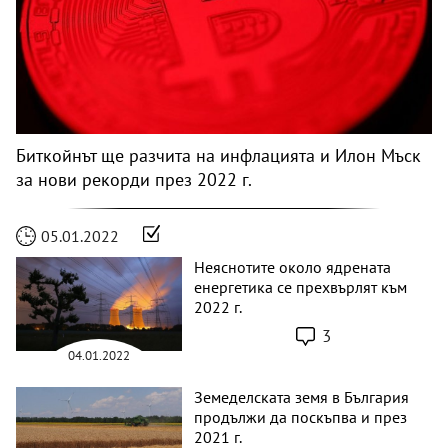
Биткойнът ще разчита на инфлацията и Илон Мъск
за нови рекорди през 2022 г.
05.01.2022
Неяснотите около ядрената
енергетика се прехвърлят към
2022 г.
3
04.01.2022
Земеделската земя в България
продължи да поскъпва и през
2021 г.