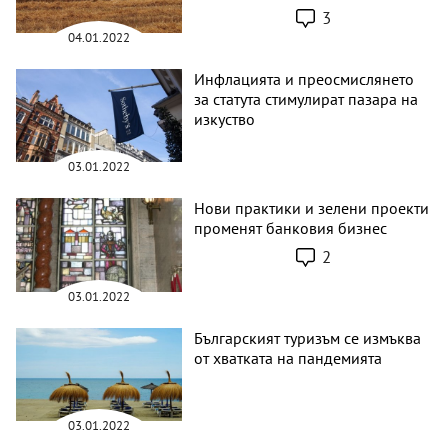
3
04.01.2022
Инфлацията и преосмислянето
за статута стимулират пазара на
изкуство
03.01.2022
Нови практики и зелени проекти
променят банковия бизнес
2
03.01.2022
Българският туризъм се измъква
от хватката на пандемията
03.01.2022