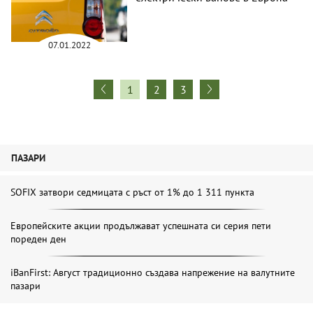
07.01.2022
1
2
3
ПАЗАРИ
SOFIX затвори седмицата с ръст от 1% до 1 311 пункта
Европейските акции продължават успешната си серия пети
пореден ден
iBanFirst: Август традиционно създава напрежение на валутните
пазари