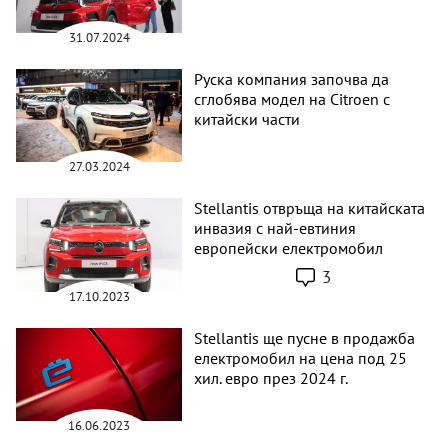
31.07.2024
Руска компания започва да
сглобява модел на Citroen с
китайски части
27.03.2024
Stellantis отвръща на китайската
инвазия с най-евтиния
европейски електромобил
3
17.10.2023
Stellantis ще пусне в продажба
електромобил на цена под 25
хил. евро през 2024 г.
16.06.2023