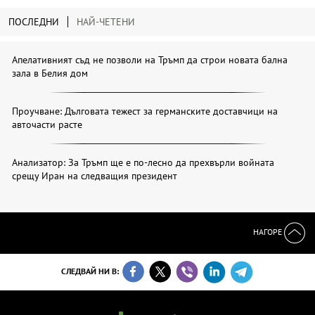
ПОСЛЕДНИ
НАЙ-ЧЕТЕНИ
Апелативният съд не позволи на Тръмп да строи новата бална
зала в Белия дом
Проучване: Дълговата тежест за германските доставчици на
авточасти расте
Анализатор: За Тръмп ще е по-лесно да прехвърли войната
срещу Иран на следващия президент
НАГОРЕ
СЛЕДВАЙ НИ В: