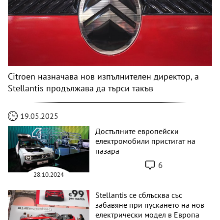
Citroen назначава нов изпълнителен директор, a
Stellantis продължава да търси такъв
19.05.2025
Достъпните европейски
електромобили пристигат на
пазара
6
28.10.2024
Stellantis се сблъсква със
забавяне при пускането на нов
електрически модел в Европа