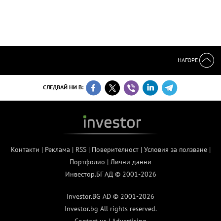
НАГОРЕ
СЛЕДВАЙ НИ В:
Контакти
|
Реклама
|
RSS
|
Поверителност
|
Условия за ползване
|
Портфолио
|
Лични данни
Инвестор.БГ АД © 2001-2026
Investor.BG AD © 2001-2026
Investor.bg All rights reserved.