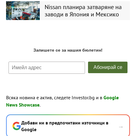
Nissan планира затваряне на
заводи в Япония и Мексико
Всяка новина е актив, следете Investor.bg и в
Google
News Showcase
.
Добави ни в предпочитани източници в
→
Google