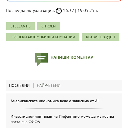
Последна актуализация:
16:37 | 19.05.25 г.
STELLANTIS
CITROEN
ФРЕНСКИ АВТОМОБИЛНИ КОМПАНИИ
КСАВИЕ ШАРДОН
НАПИШИ КОМЕНТАР
ПОСЛЕДНИ
НАЙ-ЧЕТЕНИ
Американската икономика вече е зависима от АІ
Инвестиционният план на Инфантино може да му коства
поста във ФИФА