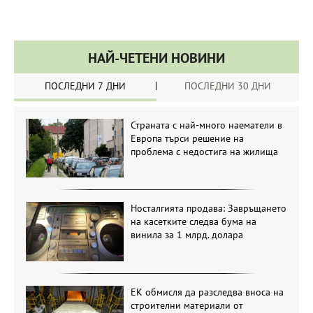
НАЙ-ЧЕТЕНИ НОВИНИ
ПОСЛЕДНИ 7 ДНИ
ПОСЛЕДНИ 30 ДНИ
Страната с най-много наематели в
Европа търси решение на
проблема с недостига на жилища
Носталгията продава: Завръщането
на касетките следва бума на
винила за 1 млрд. долара
ЕК обмисля да разследва вноса на
строителни материали от