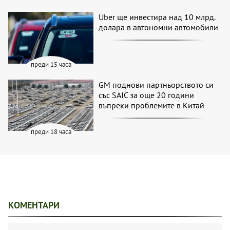
Uber ще инвестира над 10 млрд.
долара в автономни автомобили
преди 15 часа
GM поднови партньорството си
със SAIC за още 20 години
въпреки проблемите в Китай
преди 18 часа
КОМЕНТАРИ