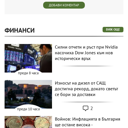
ДОБАВИ КОМЕНТАР
ФИНАНСИ
ВИЖ ОЩЕ
Силни отчети и ръст при Nvidia
насочиха Dow Jones към нов
исторически връх
преди 8 часа
Износът на дизел от САЩ
достигна рекорд, докато светът
се бори за доставки
2
преди 10 часа
Войнов: Инфлацията в България
ще остане висока -