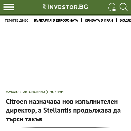
ТЕМИТЕ ДНЕС:
БЪЛГАРИЯ В ЕВРОЗОНАТА
КРИЗАТА В ИРАН
БЮДЖЕ
НАЧАЛО
АВТОМОБИЛИ
НОВИНИ
Citroen назначава нов изпълнителен
директор, a Stellantis продължава да
търси такъв