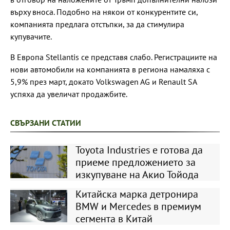
върху вноса. Подобно на някои от конкурентите си,
компанията предлага отстъпки, за да стимулира
купувачите.
В Европа Stellantis се представя слабо. Регистрациите на
нови автомобили на компанията в региона намаляха с
5,9% през март, докато Volkswagen AG и Renault SA
успяха да увеличат продажбите.
СВЪРЗАНИ СТАТИИ
Toyota Industries е готова да
приеме предложението за
изкупуване на Акио Тойода
Китайска марка детронира
BMW и Mercedes в премиум
сегмента в Китай