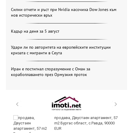
Силни отчети и ръст при Nvidia насочиха Dow Jones към
нов исторически връх
Кадър на деня за 5 август
Удари ли по авторитета на европейските институции
кризата с мигранти в Сеута
Иран е постигнал споразумение с Оман за
корабоплаването през Ормузкия проток
продава, Двустаен апартамент, 57
m2 Бургас област, с.Равда, 90000
EUR