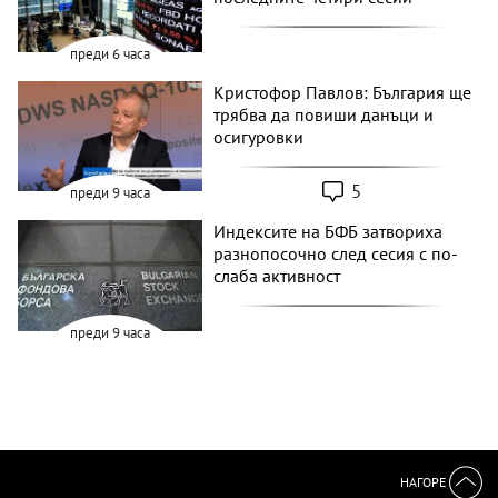
преди 6 часа
Кристофор Павлов: България ще
трябва да повиши данъци и
осигуровки
5
преди 9 часа
Индексите на БФБ затвориха
разнопосочно след сесия с по-
слаба активност
преди 9 часа
НАГОРЕ