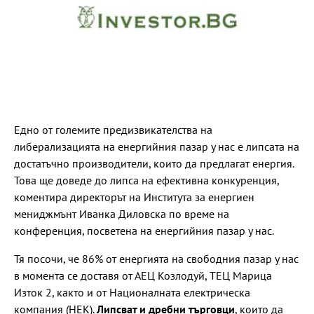
Едно от големите предизвикателства на
либерализацията на енергийния пазар у нас е липсата на
достатъчно производители, които да предлагат енергия.
Това ще доведе до липса на ефективна конкуренция,
коментира директорът на Института за енергиен
мениджмънт Иванка Диловска по време на
конференция, посветена на енергийния пазар у нас.
Тя посочи, че 86% от енергията на свободния пазар у нас
в момента се доставя от АЕЦ Козлодуй, ТЕЦ Марица
Изток 2, както и от Националната електрическа
компания (НЕК).
Липсват и дребни търговци
, които да