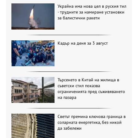
Украйна има нова цел в руския тил
- трудните за намиране установки
за балистични ракети
Кадър на деня за 3 август
Търсенето в Китай на жилища в
съветски стил показва
ограниченията пред съживяването
на пазара
Светът премина ключова граница в
соларната енергетика, без никой
да забележи