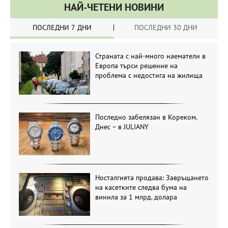
НАЙ-ЧЕТЕНИ НОВИНИ
ПОСЛЕДНИ 7 ДНИ
ПОСЛЕДНИ 30 ДНИ
Страната с най-много наематели в
Европа търси решение на
проблема с недостига на жилища
Последно забелязан в Кореком.
Днес – в JULIANY
Носталгията продава: Завръщането
на касетките следва бума на
винила за 1 млрд. долара