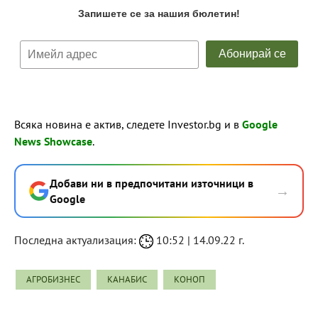
Всяка новина е актив, следете Investor.bg и в
Google
News Showcase
.
Добави ни в предпочитани източници в
→
Google
Последна актуализация:
10:52 | 14.09.22 г.
АГРОБИЗНЕС
КАНАБИС
КОНОП