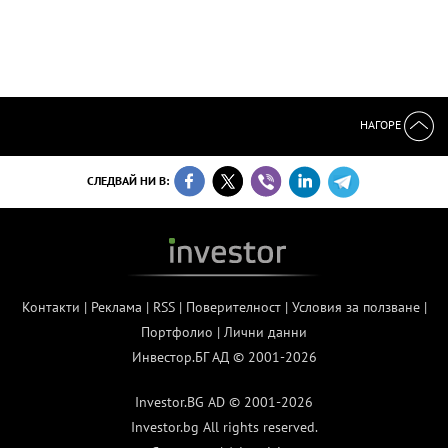
НАГОРЕ
СЛЕДВАЙ НИ В:
Контакти
|
Реклама
|
RSS
|
Поверителност
|
Условия за ползване
|
Портфолио
|
Лични данни
Инвестор.БГ АД © 2001-2026
Investor.BG AD © 2001-2026
Investor.bg All rights reserved.