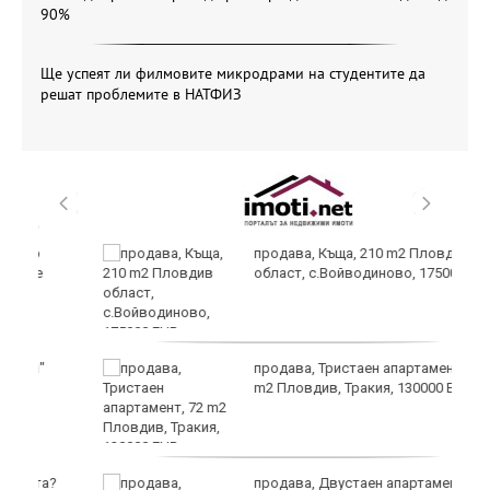
90%
Ще успеят ли филмовите микродрами на студентите да
решат проблемите в НАТФИЗ
продава, Къща, 210 m2 Пловдив
област, с.Войводиново, 175000 EUR
продава, Тристаен апартамент, 72
m2 Пловдив, Тракия, 130000 EUR
?
продава, Двустаен апартамент, 74