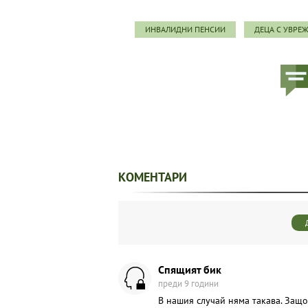
ИНВАЛИДНИ ПЕНСИИ
ДЕЦА С УВРЕ
КОМЕНТАРИ
Спящият бик
преди 9 години
В нашия случай няма такава. Защо