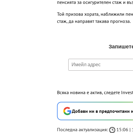
пенсията за осигурителен стаж и въз
Той призова хората, наближили пен
стаж, да направят такава прогноза.
Всяка новина е актив, следете Inves
Добави ни в предпочитани 
Последна актуализация:
15:06 | 