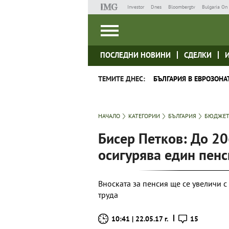
Investor
Dnes
Bloombergtv
Bulgaria On 
ПОСЛЕДНИ НОВИНИ
СДЕЛКИ
ТЕМИТЕ ДНЕС:
БЪЛГАРИЯ В ЕВРОЗОНА
НАЧАЛО
КАТЕГОРИИ
БЪЛГАРИЯ
БЮДЖЕТ
Бисер Петков: До 20
осигурява един пен
Вноската за пенсия ще се увеличи 
труда
10:41 | 22.05.17 г.
15