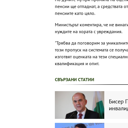
пенсии ще отпаднат, а средствата 
пенсиите като цяло.
Министърът коментира, че не винаг
нуждите на хората с увреждания.
"Трябва да поговорим за уникалните
този пропуск на системата се получ
изготвят оценката на тези специалн
квалификация и опит.
СВЪРЗАНИ СТАТИИ
Бисер 
инвали