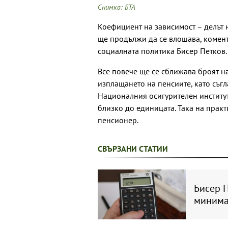
Снимка: БТА
Коефициент на зависимост – делът 
ще продължи да се влошава, комент
социалната политика Бисер Петков.
Все повече ще се сближава броят на
изплащането на пенсиите, като съг
Националния осигурителен институт
близко до единицата. Така на прак
пенсионер.
СВЪРЗАНИ СТАТИИ
Бисер П
минима