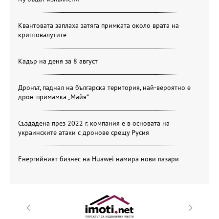
Квантовата заплаха затяга примката около врата на
криптовалутите
Кадър на деня за 8 август
Дронът, паднал на българска територия, най-вероятно е
дрон-примамка „Майя“
Създадена през 2022 г. компания е в основата на
украинските атаки с дронове срещу Русия
Енергийният бизнес на Huawei намира нови пазари