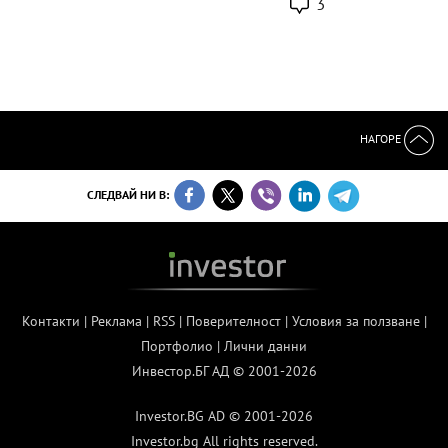
3
НАГОРЕ
СЛЕДВАЙ НИ В:
Контакти
|
Реклама
|
RSS
|
Поверителност
|
Условия за ползване
|
Портфолио
|
Лични данни
Инвестор.БГ АД © 2001-2026
Investor.BG AD © 2001-2026
Investor.bg All rights reserved.