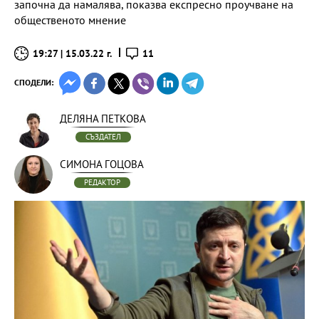
започна да намалява, показва експресно проучване на
общественото мнение
19:27 | 15.03.22 г.
11
СПОДЕЛИ:
ДЕЛЯНА ПЕТКОВА
СЪЗДАТЕЛ
СИМОНА ГОЦОВА
РЕДАКТОР