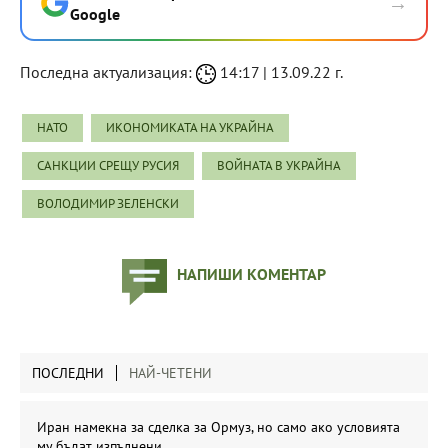
→
Google
Последна актуализация:
14:17 | 13.09.22 г.
НАТО
ИКОНОМИКАТА НА УКРАЙНА
САНКЦИИ СРЕЩУ РУСИЯ
ВОЙНАТА В УКРАЙНА
ВОЛОДИМИР ЗЕЛЕНСКИ
НАПИШИ КОМЕНТАР
ПОСЛЕДНИ
НАЙ-ЧЕТЕНИ
Иран намекна за сделка за Ормуз, но само ако условията
му бъдат изпълнени