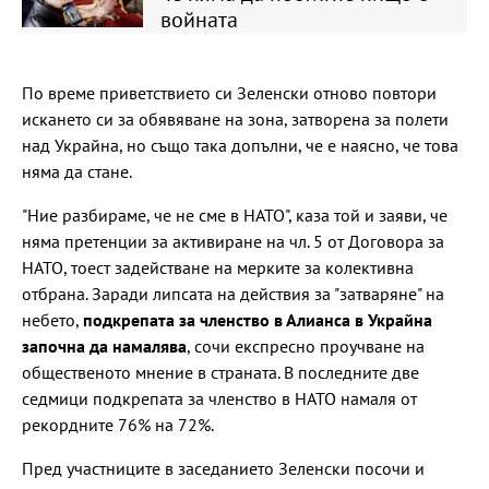
войната
По време приветствието си Зеленски отново повтори
искането си за обявяване на зона, затворена за полети
над Украйна, но също така допълни, че е наясно, че това
няма да стане.
"Ние разбираме, че не сме в НАТО", каза той и заяви, че
няма претенции за активиране на чл. 5 от Договора за
НАТО, тоест задействане на мерките за колективна
отбрана. Заради липсата на действия за "затваряне" на
небето,
подкрепата за членство в Алианса в Украйна
започна да намалява
, сочи експресно проучване на
общественото мнение в страната. В последните две
седмици подкрепата за членство в НАТО намаля от
рекордните 76% на 72%.
Пред участниците в заседанието Зеленски посочи и