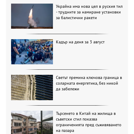
Украйна има нова цел в руския тил
- трудните за намиране установки
за балистични ракети
Кадър на деня за 3 август
Светът премина ключова граница в
соларната енергетика, без никой
да забележи
Търсенето в Китай на жилища в
съветски стил показва
ограниченията пред съживяването
на пазара