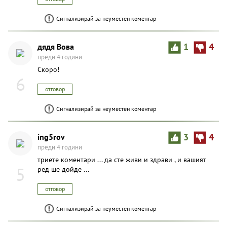
Сигнализирай за неуместен коментар
дядя Вова
1
4
преди 4 години
Скоро!
6
отговор
Сигнализирай за неуместен коментар
ing5rov
3
4
преди 4 години
триете коментари ... да сте живи и здрави , и вашият
5
ред ше дойде ...
отговор
Сигнализирай за неуместен коментар