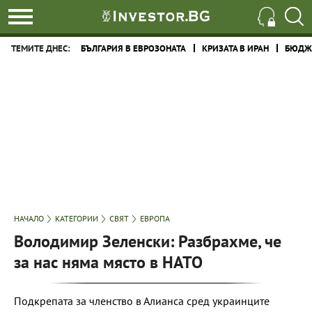
ТЕМИТЕ ДНЕС:
БЪЛГАРИЯ В ЕВРОЗОНАТА
КРИЗАТА В ИРАН
БЮДЖЕ
НАЧАЛО
КАТЕГОРИИ
СВЯТ
ЕВРОПА
Володимир Зеленски: Разбрахме, че
за нас няма място в НАТО
Подкрепата за членство в Алианса сред украинците