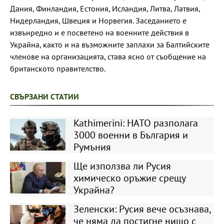
Дания, Финландия, Естония, Исландия, Литва, Латвия,
Нидерландия, Швеция и Норвегия. Заседанието е
извънредно и е посветено на военните действия в
Украйна, както и на възможните заплахи за Балтийските
членове на организацията, става ясно от съобщение на
британското правителство.
СВЪРЗАНИ СТАТИИ
Kathimerini: НАТО разполага
3000 военни в България и
Румъния
Ще използва ли Русия
химическо оръжие срещу
Украйна?
Зеленски: Русия вече осъзнава,
че няма да постигне нищо с