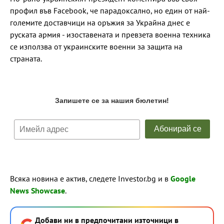
профил във Facebook, че парадоксално, но един от най-
големите доставчици на оръжия за Украйна днес е
руската армия - изоставената и превзета военна техника
се използва от украинските военни за защита на
страната.
Всяка новина е актив, следете Investor.bg и в
Google
News Showcase
.
Добави ни в предпочитани източници в