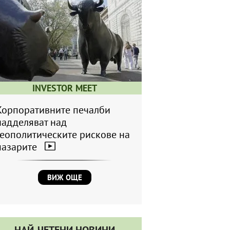
INVESTOR MEET
Корпоративните печалби
надделяват над
геополитическите рискове на
пазарите
ВИЖ ОЩЕ