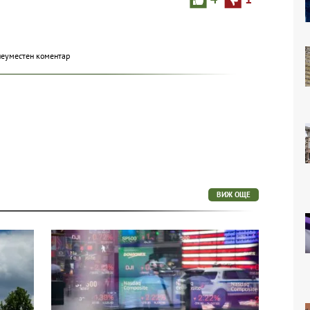
неуместен коментар
ВИЖ ОЩЕ