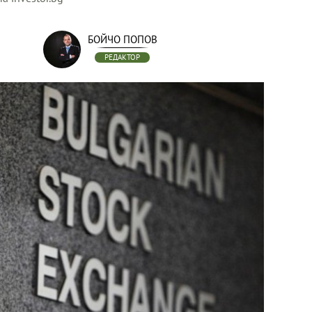
БОЙЧО ПОПОВ
РЕДАКТОР