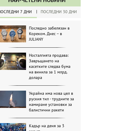
НАЙ-ЧЕТЕНИ НОВИНИ
ПОСЛЕДНИ 7 ДНИ
ПОСЛЕДНИ 30 ДНИ
Последно забелязан в
Кореком. Днес – в
JULIANY
Носталгията продава:
Завръщането на
касетките следва бума
на винила за 1 млрд.
долара
Украйна има нова цел в
руския тил - трудните за
намиране установки за
балистични ракети
Кадър на деня за 3