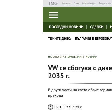
Investor
Dnes
Bloombergtv
Bulgaria On 
ПОСЛЕДНИ НОВИНИ
СДЕЛКИ
ТЕМИТЕ ДНЕС:
БЪЛГАРИЯ В ЕВРОЗОНА
НАЧАЛО
АВТОМОБИЛИ
НОВИНИ
VW се сбогува с диз
2035 г.
В други части на света обаче герма
прехода
09:18 | 27.06.21 г.