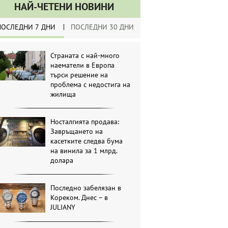
НАЙ-ЧЕТЕНИ НОВИНИ
ПОСЛЕДНИ 7 ДНИ
ПОСЛЕДНИ 30 ДНИ
Страната с най-много
наематели в Европа
търси решение на
проблема с недостига на
жилища
Носталгията продава:
Завръщането на
касетките следва бума
на винила за 1 млрд.
долара
Последно забелязан в
Кореком. Днес – в
JULIANY