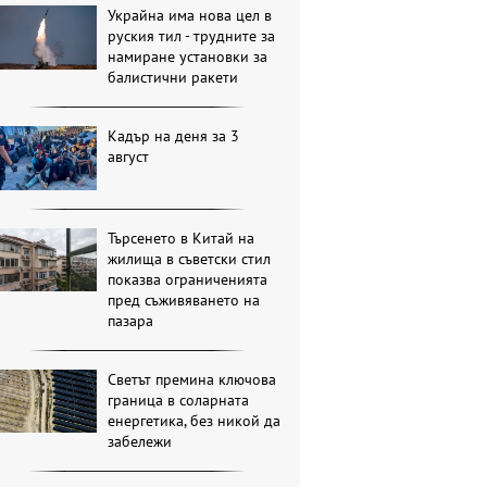
Украйна има нова цел в
руския тил - трудните за
намиране установки за
балистични ракети
Кадър на деня за 3
август
Търсенето в Китай на
жилища в съветски стил
показва ограниченията
пред съживяването на
пазара
Светът премина ключова
граница в соларната
енергетика, без никой да
забележи