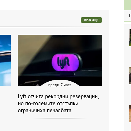
ВИЖ ОЩЕ
преди 7 часа
Lyft отчита рекордни резервации,
но по-големите отстъпки
ограничиха печалбата