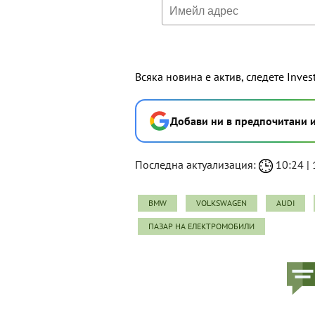
Всяка новина е актив, следете Inves
Добави ни в предпочитани 
Последна актуализация:
10:24 | 
BMW
VOLKSWAGEN
AUDI
ПАЗАР НА ЕЛЕКТРОМОБИЛИ