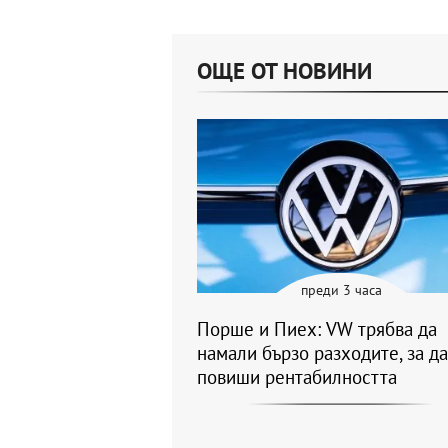
ОЩЕ ОТ НОВИНИ
преди 3 часа
Порше и Пиех: VW трябва да
намали бързо разходите, за да
повиши рентабилността