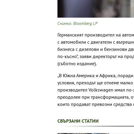
Снимка: Bloomberg LP
Германският производител на автом
с автомобили с двигатели с вътреш
бизнеса с дизелови и бензинови дв
по-късно“, заяви директорът на пр
(съботно издание).
„В Южна Америка и Африка, поради
условия, преходът ще отнеме малко 
производител Volkswagen имал по-р
преодолее при трансформацията, о
които продават превозни средства 
СВЪРЗАНИ СТАТИИ