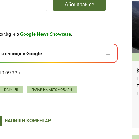
tor.bg и в
Google News Showcase
.
→
източници в Google
10.09.22 г.
DAIMLER
ПАЗАР НА АВТОМОБИЛИ
НАПИШИ КОМЕНТАР