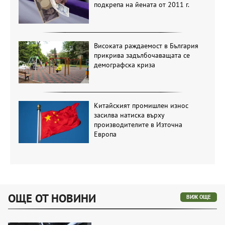
подкрепа на йената от 2011 г.
Високата раждаемост в България
прикрива задълбочаващата се
демографска криза
Китайският промишлен износ
засилва натиска върху
производителите в Източна
Европа
ОЩЕ ОТ НОВИНИ
ВИЖ ОЩЕ