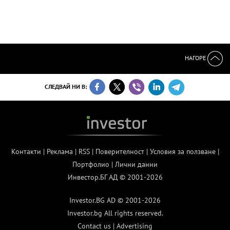
НАГОРЕ
СЛЕДВАЙ НИ В:
Контакти
|
Реклама
|
RSS
|
Поверителност
|
Условия за ползване
|
Портфолио
|
Лични данни
Инвестор.БГ АД © 2001-2026
Investor.BG AD © 2001-2026
Investor.bg All rights reserved.
Contact us
|
Advertising