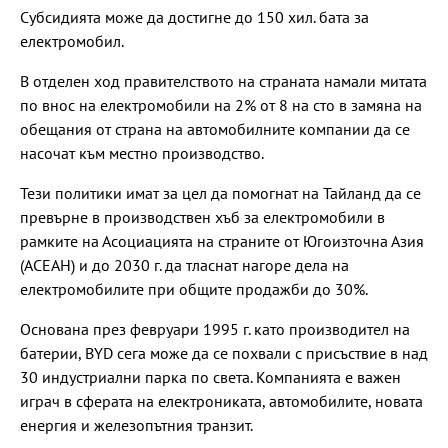
Субсидията може да достигне до 150 хил. бата за
електромобил.
В отделен ход правителството на страната намали митата
по внос на електромобили на 2% от 8 на сто в замяна на
обещания от страна на автомобилните компании да се
насочат към местно производство.
Тези политики имат за цел да помогнат на Тайланд да се
превърне в производствен хъб за електромобили в
рамките на Асоциацията на страните от Югоизточна Азия
(АСЕАН) и до 2030 г. да тласнат нагоре дела на
електромобилите при общите продажби до 30%.
Основана през февруари 1995 г. като производител на
батерии, BYD сега може да се похвали с присъствие в над
30 индустриални парка по света. Компанията е важен
играч в сферата на електрониката, автомобилите, новата
енергия и железопътния транзит.