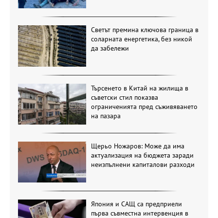
Светът премина ключова граница в
соларната енергетика, без никой
да забележи
Търсенето в Китай на жилища в
съветски стил показва
ограниченията пред съживяването
на пазара
Щерьо Ножаров: Може да има
актуализация на бюджета заради
неизпълнени капиталови разходи
Япония и САЩ са предприели
първа съвместна интервенция в