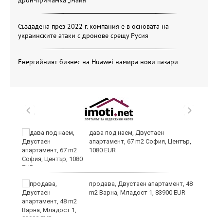
Създадена през 2022 г. компания е в основата на
украинските атаки с дронове срещу Русия
Енергийният бизнес на Huawei намира нови пазари
6
дава под наем, Двустаен
апартамент, 67 m2 София, Център,
1080 EUR
продава, Двустаен апартамент, 48
те
m2 Варна, Младост 1, 83900 EUR