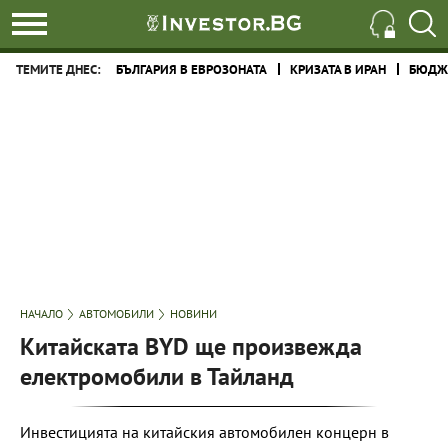
ТЕМИТЕ ДНЕС:
БЪЛГАРИЯ В ЕВРОЗОНАТА
КРИЗАТА В ИРАН
БЮДЖЕ
НАЧАЛО
АВТОМОБИЛИ
НОВИНИ
Китайската BYD ще произвежда
електромобили в Тайланд
Инвестицията на китайския автомобилен концерн в