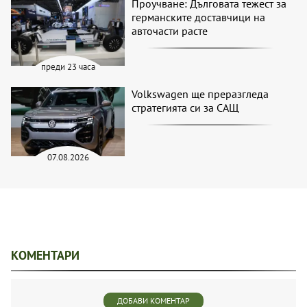
Проучване: Дълговата тежест за
германските доставчици на
авточасти расте
преди 23 часа
Volkswagen ще преразгледа
стратегията си за САЩ
07.08.2026
КОМЕНТАРИ
ДОБАВИ КОМЕНТАР