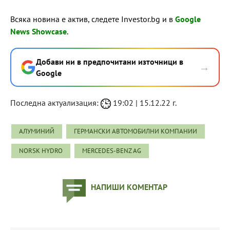
Всяка новина е актив, следете Investor.bg и в
Google
News Showcase
.
Добави ни в предпочитани източници в
→
Google
Последна актуализация:
19:02 | 15.12.22 г.
АЛУМИНИЙ
ГЕРМАНСКИ АВТОМОБИЛНИ КОМПАНИИ
NORSK HYDRO
MERCEDES-BENZ AG
НАПИШИ КОМЕНТАР