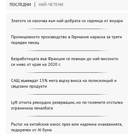
ПОСЛЕДНИ
НАЙ-ЧЕТЕНИ
Златото се насочва към най-добрата си седмица от януари
Промишленото производство в Германия нарасна за трети
пореден месец
Безработицата във Франция се повиши до най-високото
си ниво от края на 2020 г.
САЩ въвеждат 15% мита върху вноса на полисилиций и
свързани продукти
Lyft отчита рекордни резервации, но по-големите отстъпки
ограничиха печалбата
Ръстът на китайския износ през юли надмина очакванията,
подкрепен от AI бума