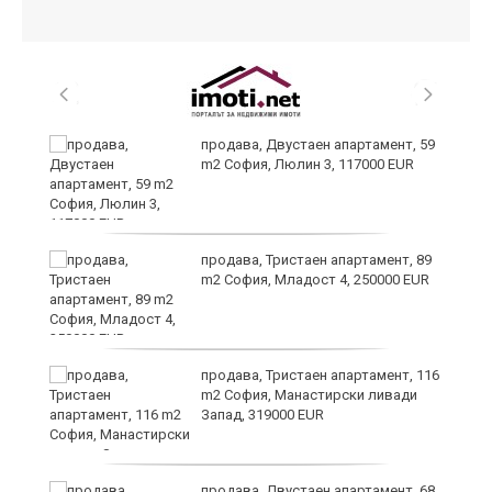
продава, Двустаен апартамент, 59
а
m2 София, Люлин 3, 117000 EUR
продава, Тристаен апартамент, 89
m2 София, Младост 4, 250000 EUR
продава, Тристаен апартамент, 116
та
m2 София, Манастирски ливади
Запад, 319000 EUR
продава, Двустаен апартамент, 68