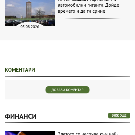
автомобилни гиганти. Дойде
времето и да ги срине
05.08.2026
КОМЕНТАРИ
ДОБАВИ КОМЕНТАР
ФИНАНСИ
ВИЖ ОЩЕ
Златото се насочва към най-