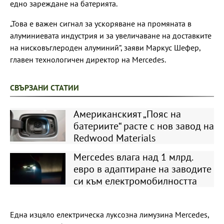
едно зареждане на батерията.
„Това е важен сигнал за ускоряване на промяната в
алуминиевата индустрия и за увеличаване на доставките
на нисковъглероден алуминий“, заяви Маркус Шефер,
главен технологичен директор на Mercedes.
СВЪРЗАНИ СТАТИИ
Американският „Пояс на
батериите“ расте с нов завод на
Redwood Materials
Mercedes влага над 1 млрд.
евро в адаптиране на заводите
си към електромобилността
Една изцяло електрическа луксозна лимузина Mercedes,