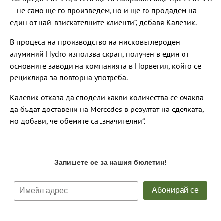
– не само ще го произведем, но и ще го продадем на
един от най-взискателните клиенти“, добавя Калевик.
В процеса на производство на нисковъглероден
алуминий Hydro използва скрап, получен в един от
основните заводи на компанията в Норвегия, който се
рециклира за повторна употреба.
Калевик отказа да сподели какви количества се очаква
да бъдат доставени на Mercedes в резултат на сделката,
но добави, че обемите са „значителни“.