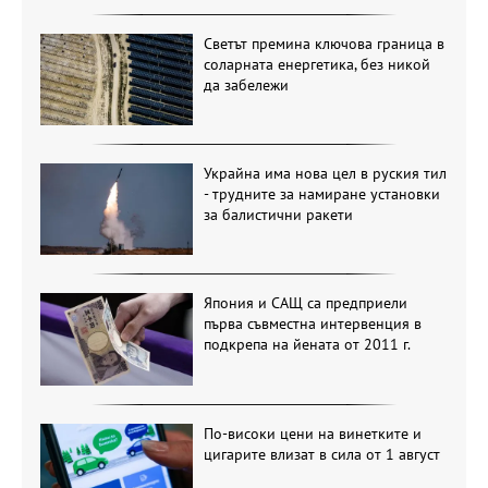
Светът премина ключова граница в
соларната енергетика, без никой
да забележи
Украйна има нова цел в руския тил
- трудните за намиране установки
за балистични ракети
Япония и САЩ са предприели
първа съвместна интервенция в
подкрепа на йената от 2011 г.
По-високи цени на винетките и
цигарите влизат в сила от 1 август