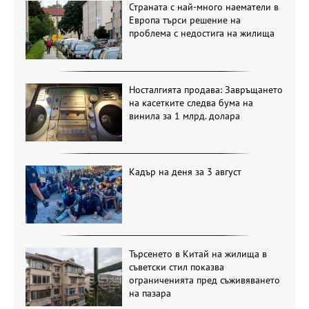
Страната с най-много наематели в
Европа търси решение на
проблема с недостига на жилища
Носталгията продава: Завръщането
на касетките следва бума на
винила за 1 млрд. долара
Кадър на деня за 3 август
Търсенето в Китай на жилища в
съветски стил показва
ограниченията пред съживяването
на пазара