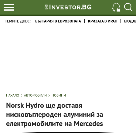
ТЕМИТЕ ДНЕС:
БЪЛГАРИЯ В ЕВРОЗОНАТА
КРИЗАТА В ИРАН
БЮДЖЕ
НАЧАЛО
АВТОМОБИЛИ
НОВИНИ
Norsk Hydro ще доставя
нисковъглероден алуминий за
електромобилите на Mercedes