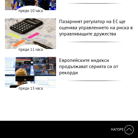
преди 10 часа
Пазарният регулатор на ЕС ще
оценява управлението на риска в
управляващите дружества
преди 11 часа
Европейските индекси
продължават серията си от
рекорди
преди 13 часа
НАГОРЕ