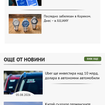
Последно забелязан в Кореком.
Днес – в JULIANY
ОЩЕ ОТ НОВИНИ
ВИЖ ОЩЕ
Uber ще инвестира над 10 млрд.
долара в автономни автомобили
05.08.2026
Китай създаде германските