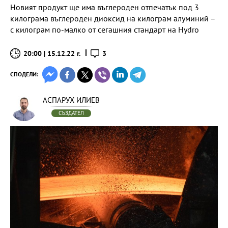
Новият продукт ще има въглероден отпечатък под 3
килограма въглероден диоксид на килограм алуминий –
с килограм по-малко от сегашния стандарт на Hydro
20:00 | 15.12.22 г.
3
СПОДЕЛИ:
АСПАРУХ ИЛИЕВ
СЪЗДАТЕЛ