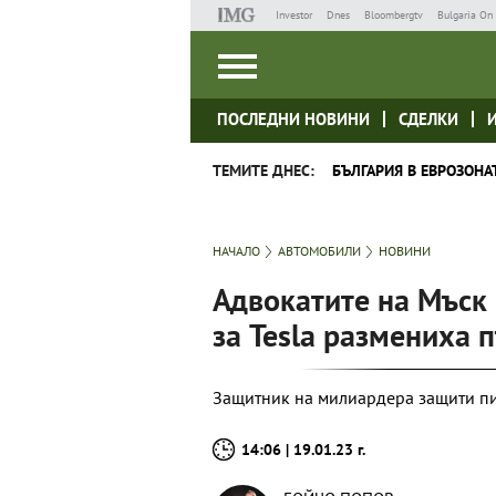
Investor
Dnes
Bloombergtv
Bulgaria On 
ПОСЛЕДНИ НОВИНИ
СДЕЛКИ
ТЕМИТЕ ДНЕС:
БЪЛГАРИЯ В ЕВРОЗОНА
НАЧАЛО
АВТОМОБИЛИ
НОВИНИ
Адвокатите на Мъск 
за Tesla размениха 
Защитник на милиардера защити пис
14:06 | 19.01.23 г.