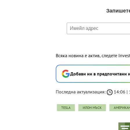
Всяка новина е актив, следете Inves
Добави ни в предпочитани 
Последна актуализация:
14:06 | 
TESLA
ИЛОН МЪСК
АМЕРИКАН