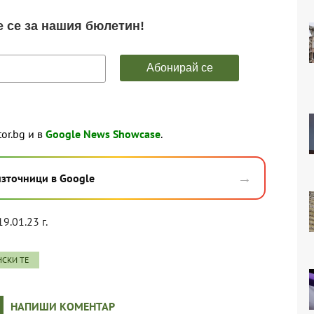
tor.bg и в
Google News Showcase
.
→
източници в Google
19.01.23 г.
СКИ ТЕ
НАПИШИ КОМЕНТАР