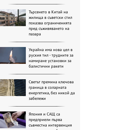
Търсенето в Китай на
жилища в съветски стил
показва ограниченията
пред съживяването на
пазара
Украйна има нова цел в
руския тил - трудните за
намиране установки за
балистични ракети
Светът премина ключова
граница в соларната
енергетика, без никой да
забележи
Япония и САЩ са
предприели първа
съвместна интервенция