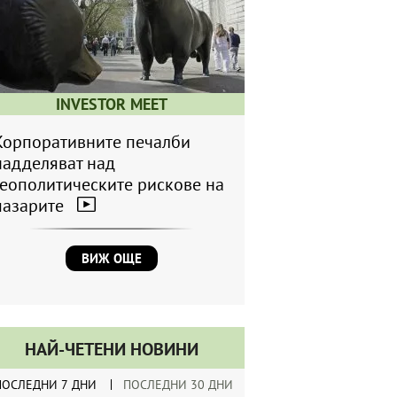
INVESTOR MEET
Корпоративните печалби
надделяват над
геополитическите рискове на
пазарите
ВИЖ ОЩЕ
НАЙ-ЧЕТЕНИ НОВИНИ
ПОСЛЕДНИ 7 ДНИ
ПОСЛЕДНИ 30 ДНИ