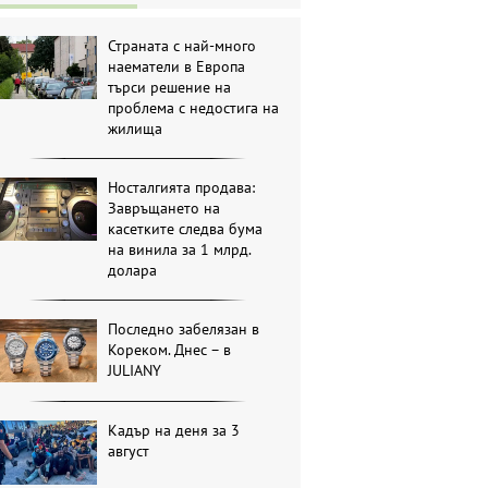
Страната с най-много
наематели в Европа
търси решение на
проблема с недостига на
жилища
Носталгията продава:
Завръщането на
касетките следва бума
на винила за 1 млрд.
долара
Последно забелязан в
Кореком. Днес – в
JULIANY
Кадър на деня за 3
август