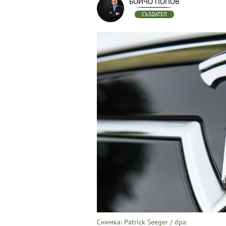
БОЙЧО ПОПОВ
СЪЗДАТЕЛ
Снимка: Patrick Seeger / dpa