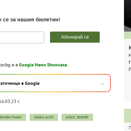
tor.bg и в
Google News Showcase
.
→
източници в Google
16.03.23 г.
БИЛЕН ПАЗАР
SKODA AUTO
КЛАУС ЗЕЛМЕР