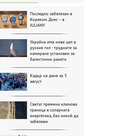
Последно забелязан в
Кореком. Днес – в
JULIANY
Украйна има нова цел в
руския тил - трудните за
намиране установки за
балистични ракети
Кадър на деня за 3
август
Светът премина ключова
граница в соларната
енергетика, без никой да
забележи