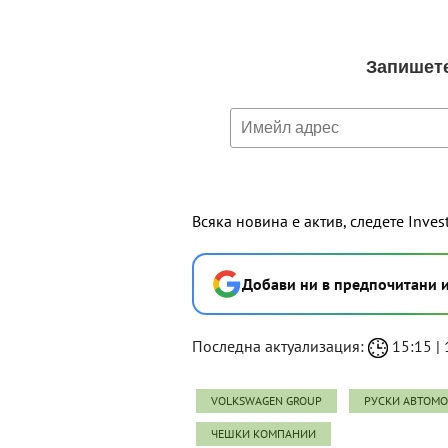
Всяка новина е актив, следете Inves
Добави ни в предпочитани 
Последна актуализация:
15:15 | 
VOLKSWAGEN GROUP
РУСКИ АВТОМО
ЧЕШКИ КОМПАНИИ