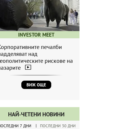
INVESTOR MEET
Корпоративните печалби
надделяват над
геополитическите рискове на
пазарите
ВИЖ ОЩЕ
НАЙ-ЧЕТЕНИ НОВИНИ
ПОСЛЕДНИ 7 ДНИ
ПОСЛЕДНИ 30 ДНИ