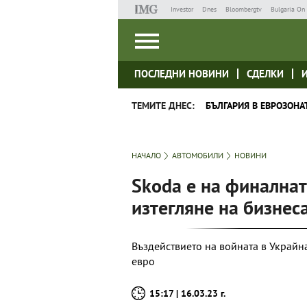
Investor
Dnes
Bloombergtv
Bulgaria On 
ПОСЛЕДНИ НОВИНИ
СДЕЛКИ
ТЕМИТЕ ДНЕС:
БЪЛГАРИЯ В ЕВРОЗОНА
НАЧАЛО
АВТОМОБИЛИ
НОВИНИ
Skoda е на финалнат
изтегляне на бизнеса
Въздействието на войната в Украйн
евро
15:17 | 16.03.23 г.