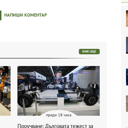
НАПИШИ КОМЕНТАР
ВИЖ ОЩЕ
преди 18 часа
Проучване: Дълговата тежест за