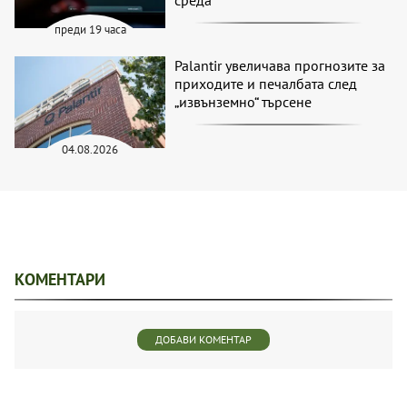
среда
преди 19 часа
Palantir увеличава прогнозите за
приходите и печалбата след
„извънземно“ търсене
04.08.2026
КОМЕНТАРИ
ДОБАВИ КОМЕНТАР