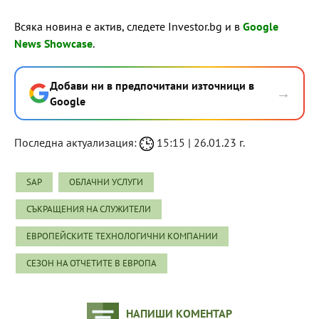
Всяка новина е актив, следете Investor.bg и в
Google
News Showcase
.
Добави ни в предпочитани източници в
→
Google
Последна актуализация:
15:15 | 26.01.23 г.
SAP
ОБЛАЧНИ УСЛУГИ
СЪКРАЩЕНИЯ НА СЛУЖИТЕЛИ
ЕВРОПЕЙСКИТЕ ТЕХНОЛОГИЧНИ КОМПАНИИ
СЕЗОН НА ОТЧЕТИТЕ В ЕВРОПА
НАПИШИ КОМЕНТАР