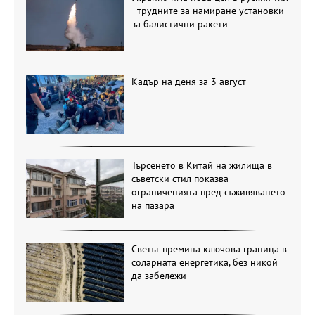
- трудните за намиране установки
за балистични ракети
Кадър на деня за 3 август
Търсенето в Китай на жилища в
съветски стил показва
ограниченията пред съживяването
на пазара
Светът премина ключова граница в
соларната енергетика, без никой
да забележи