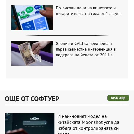
По-високи цени на винетките и
цигарите влизат в сила от 1 август
Япония и САЩ са предприели
първа съвместна интервенция в
подкрепа на йената от 2011 г.
ОЩЕ ОТ СОФТУЕР
ВИЖ ОЩЕ
И най-новият модел на
китайската Moonshot успя да
избяга от контролираната си