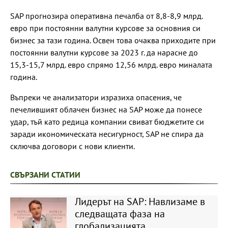
SAP прогнозира оперативна печалба от 8,8-8,9 млрд.
евро при постоянни валутни курсове за основния си
бизнес за тази година. Освен това очаква приходите при
постоянни валутни курсове за 2023 г. да нарасне до
15,3-15,7 млрд. евро спрямо 12,56 млрд. евро миналата
година.
Въпреки че анализатори изразиха опасения, че
печелившият облачен бизнес на SAP може да понесе
удар, тъй като редица компании свиват бюджетите си
заради икономическата несигурност, SAP не спира да
сключва договори с нови клиенти.
СВЪРЗАНИ СТАТИИ
Лидерът на SAP: Навлизаме в
следващата фаза на
глобализацията