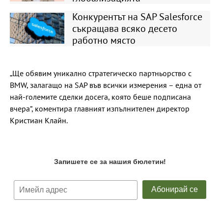
Конкурентът на SAP Salesforce
съкращава всяко десето
работно място
„Ще обявим уникално стратегическо партньорство с
BMW, залагащо на SAP във всички измерения – една от
най-големите сделки досега, която беше подписана
вчера“, коментира главният изпълнителен директор
Кристиан Клайн.