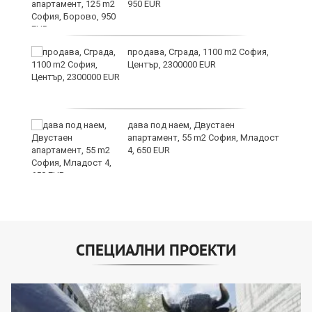
950 EUR
продава, Сграда, 1100 m2 София,
а
Център, 2300000 EUR
дава под наем, Двустаен
е
апартамент, 55 m2 София, Младост
и“
4, 650 EUR
СПЕЦИАЛНИ ПРОЕКТИ