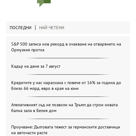
ПОСЛЕДНИ
НАЙ-ЧЕТЕНИ
S&P 500 записа нов рекорд в очакване на отварянето на
Ормузкия проток
Кадър на деня за 7 август
Кредитите у нас нараснаха с повече от 16% за година до
близо 66 млрд. евро в края на юни
Апелативният съд не позволи на Тръмп да строи новата
бална зала в Белия дом
Проучване: Дълговата тежест за германските доставчици
на авточасти расте