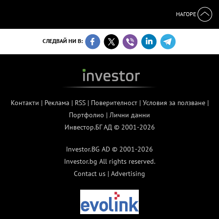
НАГОРЕ
СЛЕДВАЙ НИ В:
Контакти
|
Реклама
|
RSS
|
Поверителност
|
Условия за ползване
|
Портфолио
|
Лични данни
Инвестор.БГ АД © 2001-2026
Investor.BG AD © 2001-2026
Investor.bg All rights reserved.
Contact us
|
Advertising