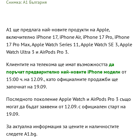
Снимка: А1 България
А1 ще предлага най-новите продукти на Apple,
включително iPhone 17, iPhone Air, iPhone 17 Pro, iPhone
17 Pro Max, Apple Watch Series 11, Apple Watch SE 3, Apple
Watch Ultra 3 и AirPods Pro 3.
Клиентите на телекома ще имат възможността
да
поръчат предварително най-новите iPhone модели
от
15:00 ч. на 12.09., като официалните продажби ще
започнат на 19.09.
Последното поколение Apple Watch и AirPods Pro 3 също
могат да бъдат заявени от 12.09. с официален старт на
19.09.
За актуална информация за цените и наличностите
следете A1.bg.