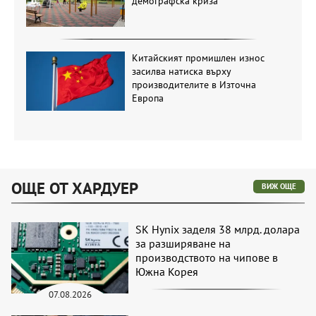
демографска криза
Китайският промишлен износ
засилва натиска върху
производителите в Източна
Европа
ОЩЕ ОТ ХАРДУЕР
ВИЖ ОЩЕ
SK Hynix заделя 38 млрд. долара
за разширяване на
производството на чипове в
Южна Корея
07.08.2026