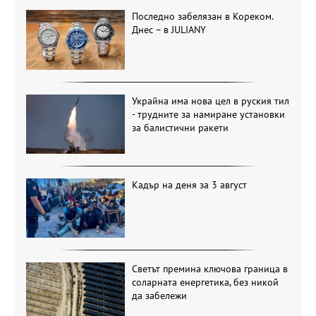
Последно забелязан в Кореком.
Днес – в JULIANY
Украйна има нова цел в руския тил
- трудните за намиране установки
за балистични ракети
Кадър на деня за 3 август
Светът премина ключова граница в
соларната енергетика, без никой
да забележи