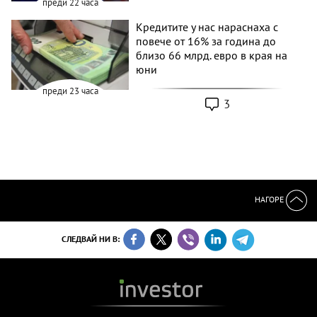
преди 22 часа
Кредитите у нас нараснаха с
повече от 16% за година до
близо 66 млрд. евро в края на
юни
преди 23 часа
3
НАГОРЕ
СЛЕДВАЙ НИ В: