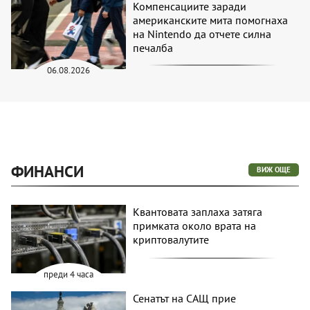
Компенсациите заради
американските мита помогнаха
на Nintendo да отчете силна
печалба
06.08.2026
ФИНАНСИ
ВИЖ ОЩЕ
Квантовата заплаха затяга
примката около врата на
криптовалутите
преди 4 часа
Сенатът на САЩ прие