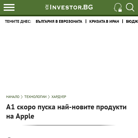
ТЕМИТЕ ДНЕС:
БЪЛГАРИЯ В ЕВРОЗОНАТА
КРИЗАТА В ИРАН
БЮДЖЕ
НАЧАЛО
ТЕХНОЛОГИИ
ХАРДУЕР
А1 скоро пуска най-новите продукти
на Apple