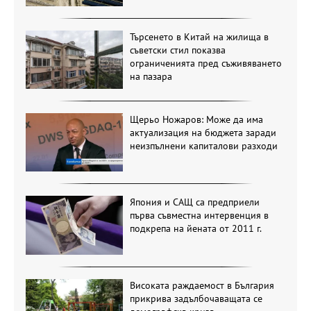
Търсенето в Китай на жилища в
съветски стил показва
ограниченията пред съживяването
на пазара
Щерьо Ножаров: Може да има
актуализация на бюджета заради
неизпълнени капиталови разходи
Япония и САЩ са предприели
първа съвместна интервенция в
подкрепа на йената от 2011 г.
Високата раждаемост в България
прикрива задълбочаващата се