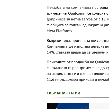
Печалбата на компанията пострада
тримесечие. Qualcomm се сблъска с 
допринесе за нетна загуба от 3,12
съобщиха за големи еднократни ра
Meta Platforms.
Въпреки това, промяната ще се отп
Компанията ще използва алтернатив
14%. Ставката щеше да се увеличи и
Приходите от продажби на Qualcom
фискалното първо тримесечие до кр
на акция, като се изключат някои е
11,6 млрд. долара приходи и печалб
СВЪРЗАНИ СТАТИИ