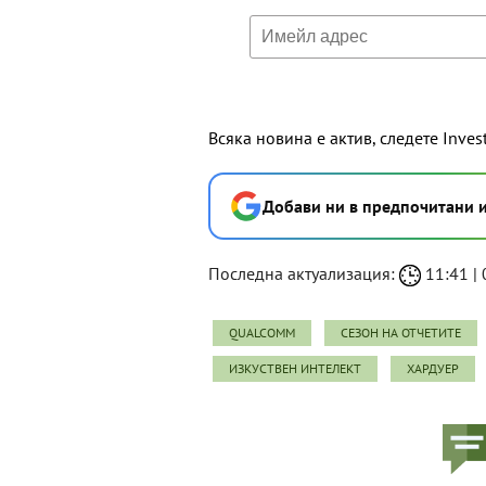
Всяка новина е актив, следете Inves
Добави ни в предпочитани 
Последна актуализация:
11:41 | 
QUALCOMM
СЕЗОН НА ОТЧЕТИТЕ
ИЗКУСТВЕН ИНТЕЛЕКТ
ХАРДУЕР