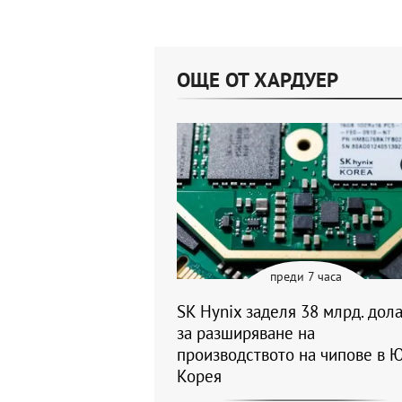
ОЩЕ ОТ ХАРДУЕР
преди 7 часа
SK Hynix заделя 38 млрд. дол
за разширяване на
производството на чипове в 
Корея