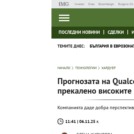
Investor
Dnes
Bloombergtv
Bulgaria On 
ПОСЛЕДНИ НОВИНИ
СДЕЛКИ
ТЕМИТЕ ДНЕС:
БЪЛГАРИЯ В ЕВРОЗОНА
НАЧАЛО
ТЕХНОЛОГИИ
ХАРДУЕР
Прогнозата на Qual
прекалено високите 
Компанията даде добра перспектива,
11:41 | 06.11.25 г.