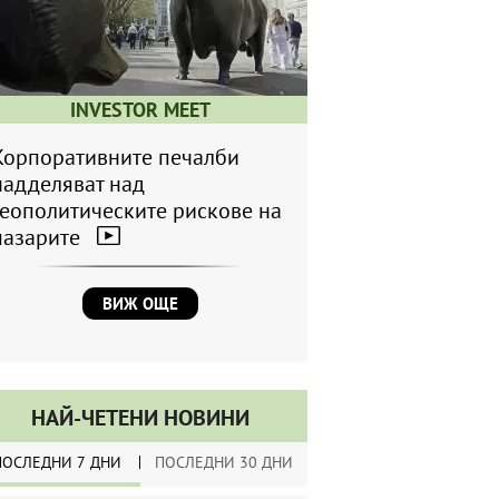
INVESTOR MEET
Корпоративните печалби
надделяват над
геополитическите рискове на
пазарите
ВИЖ ОЩЕ
НАЙ-ЧЕТЕНИ НОВИНИ
ПОСЛЕДНИ 7 ДНИ
ПОСЛЕДНИ 30 ДНИ