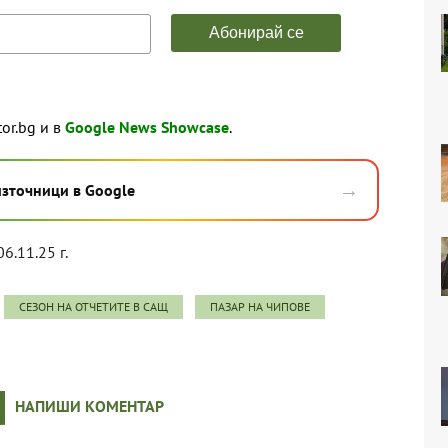
tor.bg и в
Google News Showcase
.
→
източници в Google
06.11.25 г.
СЕЗОН НА ОТЧЕТИТЕ В САЩ
ПАЗАР НА ЧИПОВЕ
НАПИШИ КОМЕНТАР