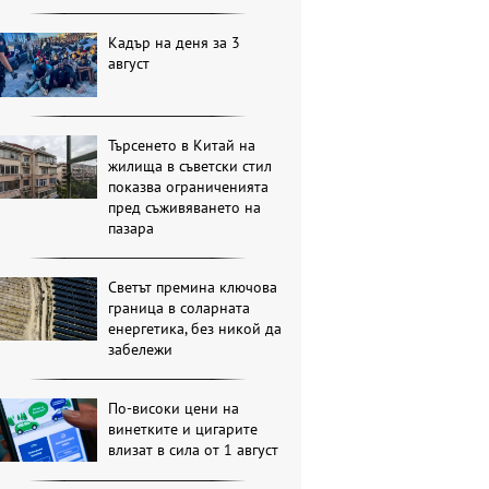
Кадър на деня за 3
август
Търсенето в Китай на
жилища в съветски стил
показва ограниченията
пред съживяването на
пазара
Светът премина ключова
граница в соларната
енергетика, без никой да
забележи
По-високи цени на
винетките и цигарите
влизат в сила от 1 август