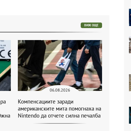
ВИЖ ОЩЕ
06.08.2026
ара
Компенсациите заради
американските мита помогнаха на
Южна
Nintendo да отчете силна печалба