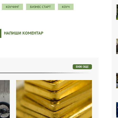
КОУЧИНГ
БИЗНЕС СТАРТ
КОУЧ
НАПИШИ КОМЕНТАР
ВИЖ ОЩЕ