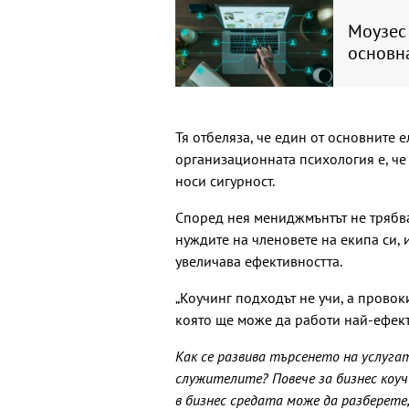
Моузес 
основна
Тя отбеляза, че един от основните 
организационната психология е, че
носи сигурност.
Според нея мениджмънтът не трябва
нуждите на членовете на екипа си, 
увеличава ефективността.
„Коучинг подходът не учи, а провок
която ще може да работи най-ефект
Как се развива търсенето на услуга
служителите? Повече за бизнес коу
в бизнес средата може да разберете