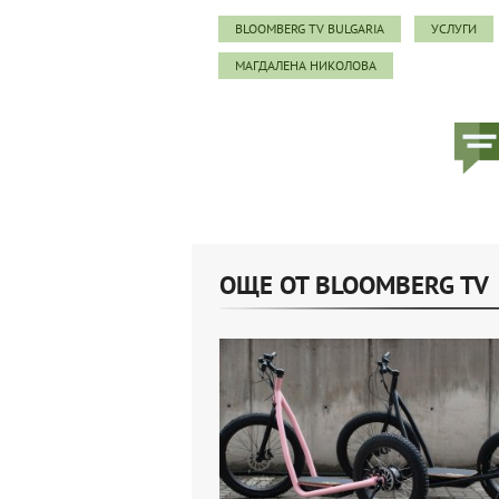
BLOOMBERG TV BULGARIA
УСЛУГИ
МАГДАЛЕНА НИКОЛОВА
ОЩЕ ОТ BLOOMBERG TV