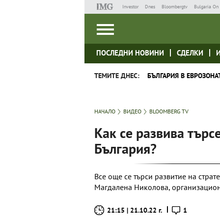
Investor
Dnes
Bloombergtv
Bulgaria On 
ПОСЛЕДНИ НОВИНИ
СДЕЛКИ
ТЕМИТЕ ДНЕС:
БЪЛГАРИЯ В ЕВРОЗОНА
НАЧАЛО
ВИДЕО
BLOOMBERG TV
Как се развива търсе
България?
Все още се търси развитие на страт
Магдалена Николова, организацион
21:15 | 21.10.22 г.
1