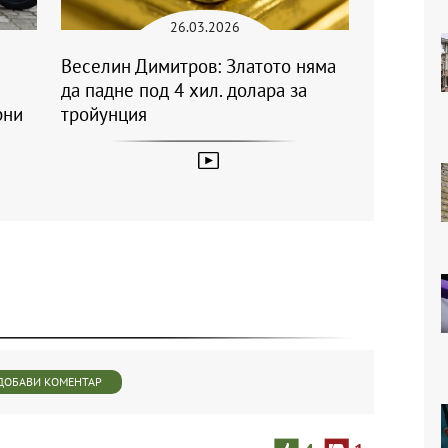
26.03.2026
Веселин Димитров: Златото няма
да падне под 4 хил. долара за
рни
тройунция
ДОБАВИ КОМЕНТАР