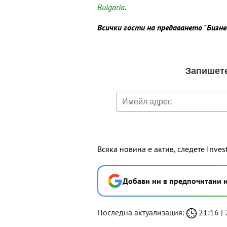
Bulgaria
.
Всички гости на предаването "Бизн
Всяка новина е актив, следете Inves
Добави ни в предпочитани 
Последна актуализация:
21:16 | 