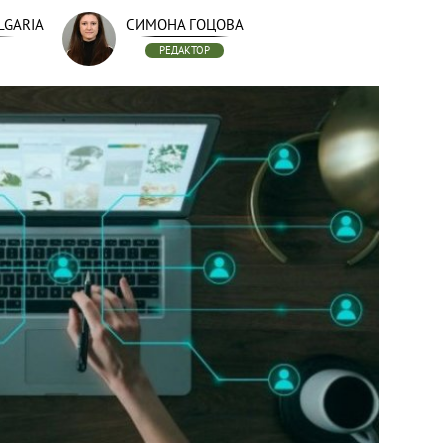
LGARIA
СИМОНА ГОЦОВА
РЕДАКТОР