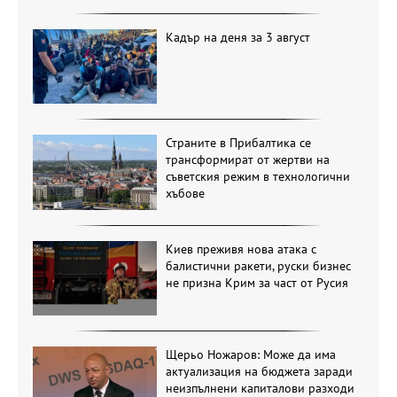
Кадър на деня за 3 август
Страните в Прибалтика се
трансформират от жертви на
съветския режим в технологични
хъбове
Киев преживя нова атака с
балистични ракети, руски бизнес
не призна Крим за част от Русия
Щерьо Ножаров: Може да има
актуализация на бюджета заради
неизпълнени капиталови разходи