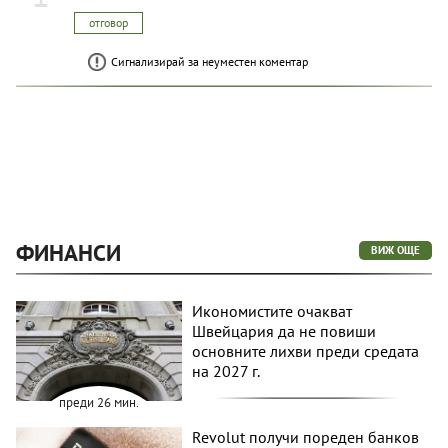
отговор
Сигнализирай за неуместен коментар
ФИНАНСИ
ВИЖ ОЩЕ
Икономистите очакват
Швейцария да не повиши
основните лихви преди средата
на 2027 г.
преди 26 мин.
Revolut получи пореден банков