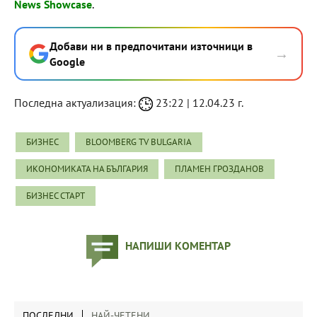
News Showcase
.
Добави ни в предпочитани източници в
→
Google
Последна актуализация:
23:22 | 12.04.23 г.
БИЗНЕС
BLOOMBERG TV BULGARIA
ИКОНОМИКАТА НА БЪЛГАРИЯ
ПЛАМЕН ГРОЗДАНОВ
БИЗНЕС СТАРТ
НАПИШИ КОМЕНТАР
ПОСЛЕДНИ
НАЙ-ЧЕТЕНИ