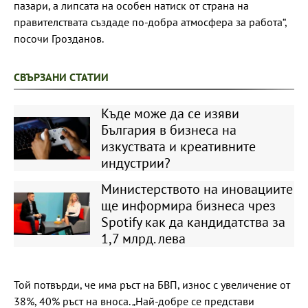
пазари, а липсата на особен натиск от страна на
правителствата създаде по-добра атмосфера за работа“,
посочи Грозданов.
СВЪРЗАНИ СТАТИИ
Къде може да се изяви
България в бизнеса на
изкуствата и креативните
индустрии?
Министерството на иновациите
ще информира бизнеса чрез
Spotify как да кандидатства за
1,7 млрд. лева
Той потвърди, че има ръст на БВП, износ с увеличение от
38%, 40% ръст на вноса. „Най-добре се представи