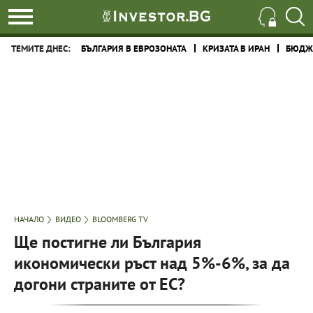
ТЕМИТЕ ДНЕС:
БЪЛГАРИЯ В ЕВРОЗОНАТА
КРИЗАТА В ИРАН
БЮДЖЕ
НАЧАЛО
ВИДЕО
BLOOMBERG TV
Ще постигне ли България
икономически ръст над 5%-6%, за да
догони страните от ЕС?