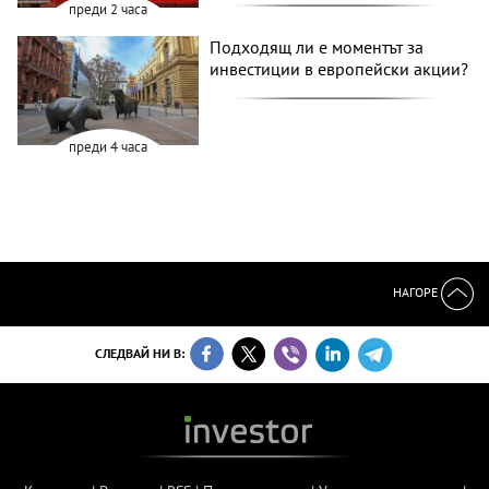
преди 2 часа
Подходящ ли е моментът за
инвестиции в европейски акции?
преди 4 часа
НАГОРЕ
СЛЕДВАЙ НИ В: