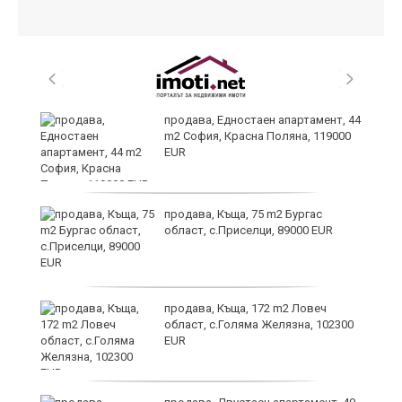
продава, Едностаен апартамент, 44
m2 София, Красна Поляна, 119000
EUR
продава, Къща, 75 m2 Бургас
ра
област, с.Приселци, 89000 EUR
но
продава, Къща, 172 m2 Ловеч
област, с.Голяма Желязна, 102300
EUR