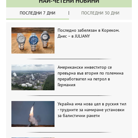
НАЙ-ЧЕТЕНИ НОВИНИ
ПОСЛЕДНИ 7 ДНИ
ПОСЛЕДНИ 30 ДНИ
Последно забелязан в Кореком.
Днес – в JULIANY
Американски инвеститор се
превърна във втория по големина
преработвател на петрол в
Германия
Украйна има нова цел в руския тил
- трудните за намиране установки
за балистични ракети