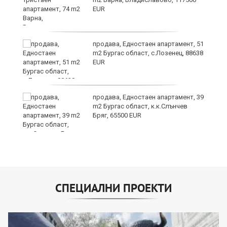
EUR
продава, Едностаен апартамент, 51
m2 Бургас област, с.Лозенец, 88638
EUR
продава, Едностаен апартамент, 39
m2 Бургас област, к.к.Слънчев
Бряг, 65500 EUR
СПЕЦИАЛНИ ПРОЕКТИ