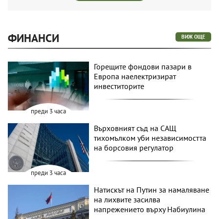
ФИНАНСИ
ВИЖ ОЩЕ
Горещите фондови пазари в
Европа наелектризират
инвеститорите
преди 3 часа
Върховният съд на САЩ
тихомълком уби независимостта
на борсовия регулатор
преди 3 часа
Натискът на Путин за намаляване
на лихвите засилва
напрежението върху Набиулина