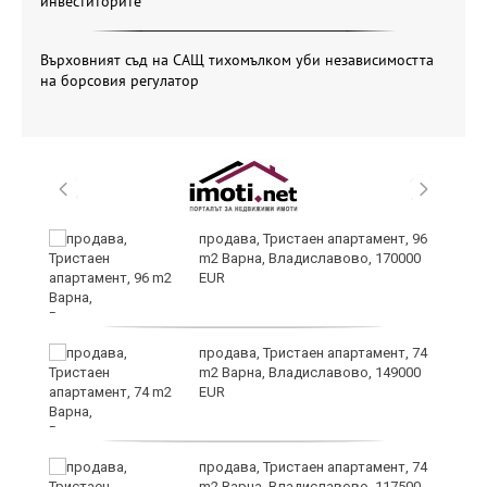
инвеститорите
Върховният съд на САЩ тихомълком уби независимостта
на борсовия регулатор
продава, Тристаен апартамент, 96
m2 Варна, Владиславово, 170000
EUR
лан
продава, Тристаен апартамент, 74
п
m2 Варна, Владиславово, 149000
EUR
продава, Тристаен апартамент, 74
ах
m2 Варна, Владиславово, 117500