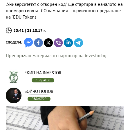
„Университетът с отворен код“ ще стартира в началото на
ноември своята ICO кампания - първичното предлагане
на “EDU Tokens
20:41 | 25.10.17 г.
СПОДЕЛИ:
Препоръчан материал от партньор на investor.bg
ЕКИП НА INVESTOR
СЪЗДАТЕЛ
БОЙЧО ПОПОВ
РЕДАКТОР