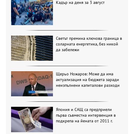
Кадър на деня за 3 август
Светът премина ключова граница в
соларната енергетика, без никой
да забележи
Щерьо Ножаров: Може да има
актуализация на бюджета заради
неизпълнени капиталови разходи
Япония и САЩ са предприели
първа съвместна интервенция в
подкрепа на йената от 2011 г.