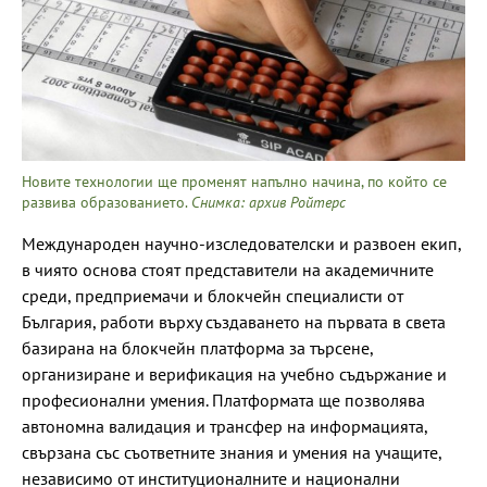
Новите технологии ще променят напълно начина, по който се
развива образованието.
Снимка: архив Ройтерс
Международен научно-изследователски и развоен екип,
в чиято основа стоят представители на академичните
среди, предприемачи и блокчейн специалисти от
България, работи върху създаването на първата в света
базирана на блокчейн платформа за търсене,
организиране и верификация на учебно съдържание и
професионални умения. Платформата ще позволява
автономна валидация и трансфер на информацията,
свързана със съответните знания и умения на учащите,
независимо от институционалните и национални