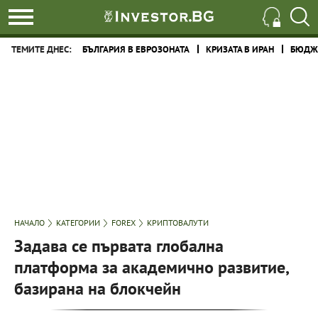
ТЕМИТЕ ДНЕС:
БЪЛГАРИЯ В ЕВРОЗОНАТА
КРИЗАТА В ИРАН
БЮДЖЕ
НАЧАЛО
КАТЕГОРИИ
FOREX
КРИПТОВАЛУТИ
Задава се първата глобална
платформа за академично развитие,
базирана на блокчейн