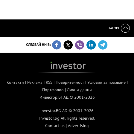
НАГОРЕ
СЛЕДВАЙ НИ В:
Контакти
|
Реклама
|
RSS
|
Поверителност
|
Условия за ползване
|
Портфолио
|
Лични данни
Инвестор.БГ АД © 2001-2026
Investor.BG AD © 2001-2026
Investor.bg All rights reserved.
Contact us
|
Advertising