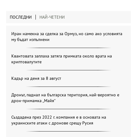
ПОСЛЕДНИ
НАЙ-ЧЕТЕНИ
Иран намекна за сделка за Ормуз, но само ако условията
му бъдат изпълнени
Квантовата заплаха затяга примката около врата на
криптовалутите
Кадър на деня за 8 август
Дронът, паднал на българска територия, най-вероятно е
дрон-примамка „Майя“
Създадена през 2022 г. компания е в основата на
украинските атаки с дронове срещу Русия