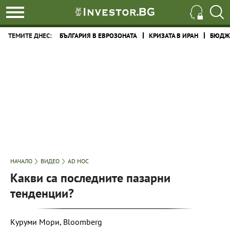
ТЕМИТЕ ДНЕС:
БЪЛГАРИЯ В ЕВРОЗОНАТА
КРИЗАТА В ИРАН
БЮДЖЕ
НАЧАЛО
ВИДЕО
AD HOC
Какви са последните пазарни
тенденции?
Куруми Мори, Bloomberg