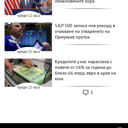
обикновените хора
преди 12 часа
S&P 500 записа нов рекорд в
очакване на отварянето на
Ормузкия проток
преди 21 часа
Кредитите у нас нараснаха с
повече от 16% за година до
близо 66 млрд. евро в края на
юни
преди 22 часа
3