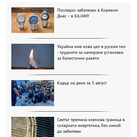
Последно забелязан в Кореком.
Днес – в JULIANY
Украйна има нова цел в руския тил
- трудните за намиране установки
за балистични ракети
Кадър на деня за 3 август
Светът премина ключова граница в
соларната енергетика, без никой
да забележи