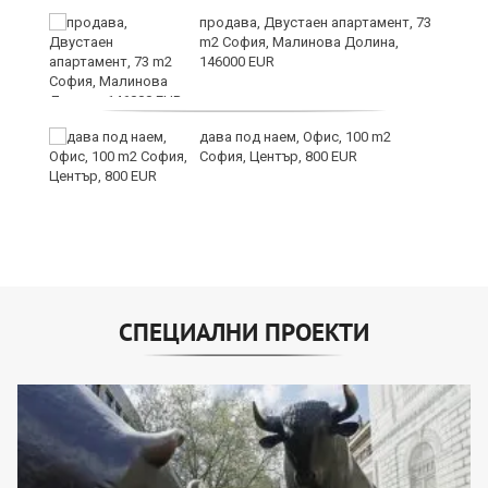
ст
продава, Двустаен апартамент, 73
m2 София, Малинова Долина,
146000 EUR
те
дава под наем, Офис, 100 m2
София, Център, 800 EUR
СПЕЦИАЛНИ ПРОЕКТИ