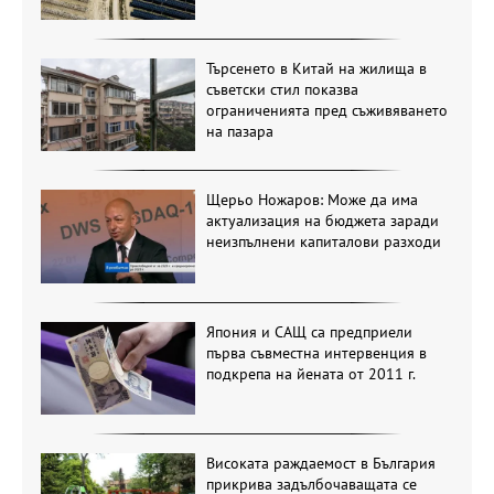
Търсенето в Китай на жилища в
съветски стил показва
ограниченията пред съживяването
на пазара
Щерьо Ножаров: Може да има
актуализация на бюджета заради
неизпълнени капиталови разходи
Япония и САЩ са предприели
първа съвместна интервенция в
подкрепа на йената от 2011 г.
Високата раждаемост в България
прикрива задълбочаващата се