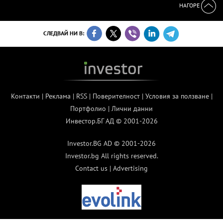
НАГОРЕ
СЛЕДВАЙ НИ В:
Контакти
|
Реклама
|
RSS
|
Поверителност
|
Условия за ползване
|
Портфолио
|
Лични данни
Инвестор.БГ АД © 2001-2026
Investor.BG AD © 2001-2026
Investor.bg All rights reserved.
Contact us
|
Advertising