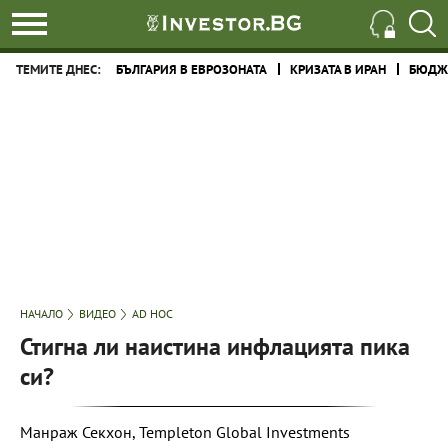
ТЕМИТЕ ДНЕС:
БЪЛГАРИЯ В ЕВРОЗОНАТА
КРИЗАТА В ИРАН
БЮДЖЕ
НАЧАЛО
ВИДЕО
AD HOC
Стигна ли наистина инфлацията пика
си?
Манраж Секхон, Templeton Global Investments