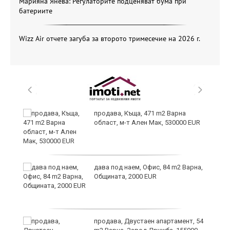
Марияна Янева: Регулаторите подценяват бума при
батериите
Wizz Air отчете загуба за второто тримесечие на 2026 г.
йс"
продава, Къща, 471 m2 Варна
област, м-т Ален Мак, 530000 EUR
дава под наем, Офис, 84 m2 Варна,
Общината, 2000 EUR
продава, Двустаен апартамент, 54