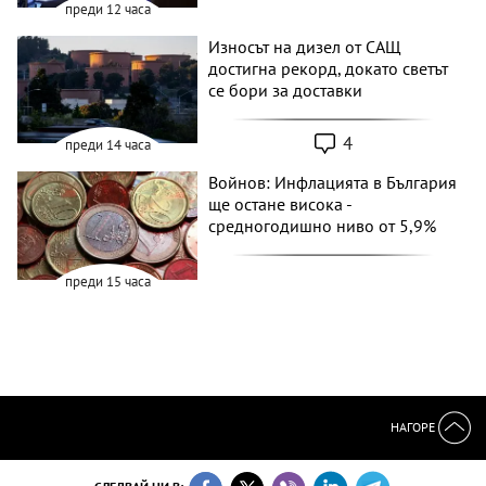
преди 12 часа
Износът на дизел от САЩ
достигна рекорд, докато светът
се бори за доставки
4
преди 14 часа
Войнов: Инфлацията в България
ще остане висока -
средногодишно ниво от 5,9%
преди 15 часа
НАГОРЕ