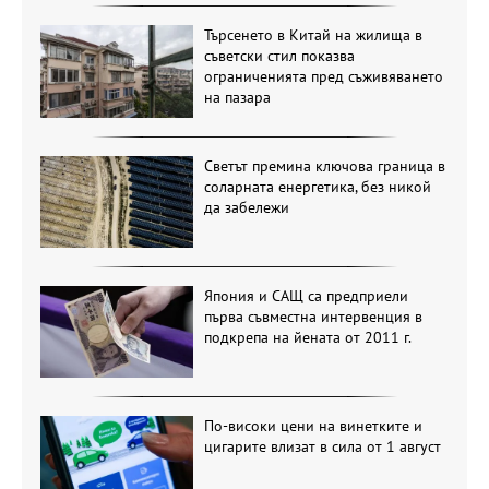
Търсенето в Китай на жилища в
съветски стил показва
ограниченията пред съживяването
на пазара
Светът премина ключова граница в
соларната енергетика, без никой
да забележи
Япония и САЩ са предприели
първа съвместна интервенция в
подкрепа на йената от 2011 г.
По-високи цени на винетките и
цигарите влизат в сила от 1 август