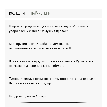
ПОСЛЕДНИ
НАЙ-ЧЕТЕНИ
Петролът продължава да поскъпва след съобщения за
удари срещу Иран в Ормузкия проток*
Корпоративните печалби надделяват над
геополитическите рискове на пазарите
Войната влиза в предизборната кампания в Русия, а все
по-малко руснаци вярват в победата
Търговци виждат несъответствия, които могат да провалят
Вертикалния газов коридор
Кадър на деня за 6 август