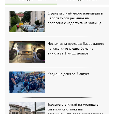
Страната с най-много наематели в
Европа търси решение на
проблема с недостига на жилища
Носталгията продава: Завръщането
на касетките следва бума на
винила за 1 млрд. долара
Кадър на деня за 3 август
Търсенето в Китай на жилища в
съветски стил показва
ограниченията пред съживяването