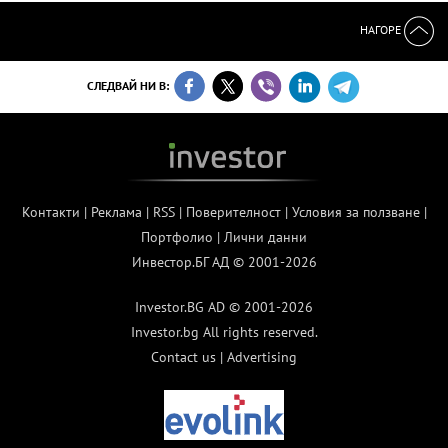
НАГОРЕ
СЛЕДВАЙ НИ В:
Контакти
|
Реклама
|
RSS
|
Поверителност
|
Условия за ползване
|
Портфолио
|
Лични данни
Инвестор.БГ АД © 2001-2026
Investor.BG AD © 2001-2026
Investor.bg All rights reserved.
Contact us
|
Advertising