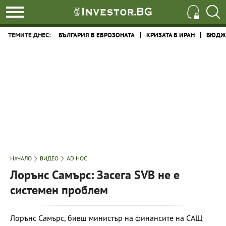
ТЕМИТЕ ДНЕС:
БЪЛГАРИЯ В ЕВРОЗОНАТА
КРИЗАТА В ИРАН
БЮДЖЕ
НАЧАЛО
ВИДЕО
AD HOC
Лорънс Самърс: Засега SVB не е
системен проблем
Лорънс Самърс, бивш министър на финансите на САЩ