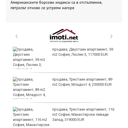
Американските борсови индекси са в отстъпление,
петролът отново се устреми нагоре
продава, Двустаен апартамент, 59
m2 София, Люлин 3, 117000 EUR
продава, Тристаен апартамент, 89
m2 София, Младост 4, 250000 EUR
и
продава, Тристаен апартамент, 116
m2 София, Манастирски ливади
Запад, 319000 EUR