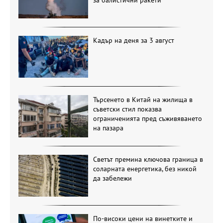
Кадър на деня за 3 август
Търсенето в Китай на жилища в
съветски стил показва
ограниченията пред съживяването
на пазара
Светът премина ключова граница в
соларната енергетика, без никой
да забележи
По-високи цени на винетките и