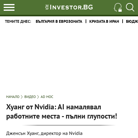
ТЕМИТЕ ДНЕС:
БЪЛГАРИЯ В ЕВРОЗОНАТА
КРИЗАТА В ИРАН
БЮДЖЕ
НАЧАЛО
ВИДЕО
AD HOC
Хуанг от Nvidia: AI намалявал
работните места - пълни глупости!
Дженсън Хуанг, директор на Nvidia