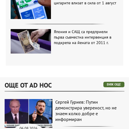
цигарите влизат в сила от 1 август
Япония и САЩ са предприели
първа съвместна интервенция в
подкрепа на йената от 2011 г.
ОЩЕ ОТ AD HOC
ВИЖ ОЩЕ
Сергей Гуриев: Путин
демонстрира увереност, но не
знаем колко добре е
информиран
06.08.2026