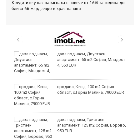
Кредитите у нас нараснаха с повече от 16% за година до
близо 66 млрд. евро в края на юни
дава под наем, Двустаен
апартамент, 65 m2 София, Младост
4, 550 EUR
продава, Къща, 100 m2 София
област, с.Горна Малина, 79000 EUR
8
дава под наем, Тристаен
апартамент, 125 m2 София, Борово,
950 EUR