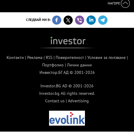
НАГОРЕ
СЛЕДВАЙ НИ В:
Контакти
|
Реклама
|
RSS
|
Поверителност
|
Условия за ползване
|
Портфолио
|
Лични данни
Инвестор.БГ АД © 2001-2026
Investor.BG AD © 2001-2026
Investor.bg All rights reserved.
Contact us
|
Advertising