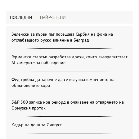
ПОСЛЕДНИ
НАЙ-ЧЕТЕНИ
Зеленски за първи път посещава Сърбия на фона на
отслабващото руско влияние в Белград
Германски стартъп разработва дрехи, които възпрепятстват
AI камерите за наблюдение
Фед трябва да започне да се вслушва в мнението на
обикновените хора
S&P 500 записа нов рекорд в очакване на отварянето на
Ормузкия проток
Кадър на деня за 7 август