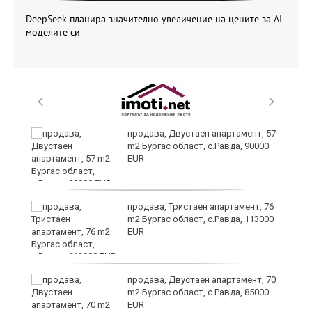
DeepSeek планира значително увеличение на цените за AI
моделите си
а
продава, Двустаен апартамент, 57
m2 Бургас област, с.Равда, 90000
EUR
да
продава, Тристаен апартамент, 76
m2 Бургас област, с.Равда, 113000
EUR
продава, Двустаен апартамент, 70
m2 Бургас област, с.Равда, 85000
EUR