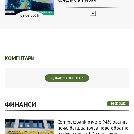
03.08.2026
КОМЕНТАРИ
ДОБАВИ КОМЕНТАР
ФИНАНСИ
ВИЖ ОЩЕ
Commerzbank отчете 94% ръст на
печалбата, започва ново обратно
изкупуване за 1,2 млрд. евро