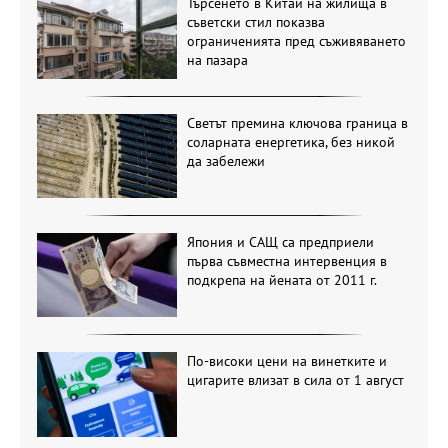
Търсенето в Китай на жилища в
съветски стил показва
ограниченията пред съживяването
на пазара
Светът премина ключова граница в
соларната енергетика, без никой
да забележи
Япония и САЩ са предприели
първа съвместна интервенция в
подкрепа на йената от 2011 г.
По-високи цени на винетките и
цигарите влизат в сила от 1 август