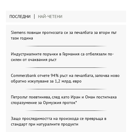
ПОСЛЕДНИ
НАЙ-ЧЕТЕНИ
Siemens повиши прогнозата си за печалбата за втори път
тази година
Индустриалните поръчки в Германия са отбелязали по-
силен от очаквания ръст
Commerzbank отчете 94% ръст на печалбата, започва ново
обратно изкупуване за 1,2 млрд. евро
Петролът поевтинява, след като Иран и Оман постигнаха
споразумение за Ормузкия проток*
Защо проследимостта на произхода се превръща в
стандарт при натуралните продукти