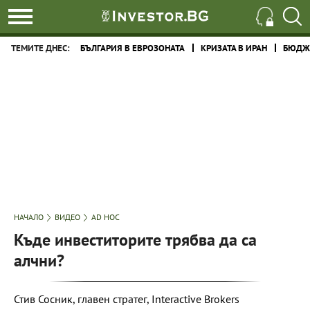
ТЕМИТЕ ДНЕС:
БЪЛГАРИЯ В ЕВРОЗОНАТА
КРИЗАТА В ИРАН
БЮДЖЕ
НАЧАЛО
ВИДЕО
AD HOC
Къде инвеститорите трябва да са
алчни?
Стив Сосник, главен стратег, Interactive Brokers