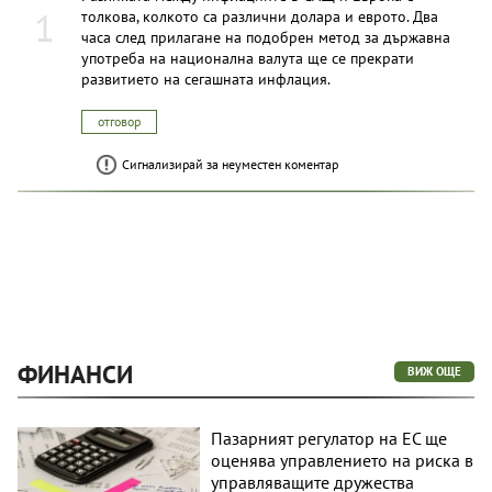
1
толкова, колкото са различни долара и еврото. Два
часа след прилагане на подобрен метод за държавна
употреба на национална валута ще се прекрати
развитието на сегашната инфлация.
отговор
Сигнализирай за неуместен коментар
ФИНАНСИ
ВИЖ ОЩЕ
Пазарният регулатор на ЕС ще
оценява управлението на риска в
управляващите дружества