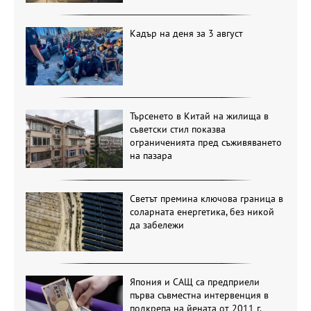
Кадър на деня за 3 август
Търсенето в Китай на жилища в
съветски стил показва
ограниченията пред съживяването
на пазара
Светът премина ключова граница в
соларната енергетика, без никой
да забележи
Япония и САЩ са предприели
първа съвместна интервенция в
подкрепа на йената от 2011 г.