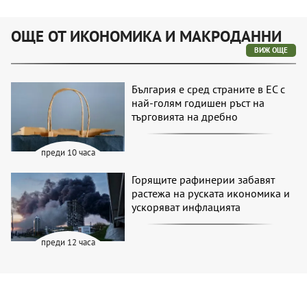
ОЩЕ ОТ ИКОНОМИКА И МАКРОДАННИ
ВИЖ ОЩЕ
България е сред страните в ЕС с
най-голям годишен ръст на
търговията на дребно
преди 10 часа
Горящите рафинерии забавят
растежа на руската икономика и
ускоряват инфлацията
преди 12 часа