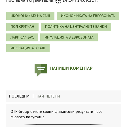
ИКОНОМИКАТА НА САЩ
ИКОНОМИКАТА НА ЕВРОЗОНАТА
ПОЛ КРУГМАН
ПОЛИТИКА НА ЦЕНТРАЛНИТЕ БАНКИ
ЛАРИ САМЪРС
ИНФЛАЦИЯТА В ЕВРОЗОНАТА
ИНФЛАЦИЯТА В САЩ
НАПИШИ КОМЕНТАР
ПОСЛЕДНИ
НАЙ-ЧЕТЕНИ
OTP Group отчете силни финансови резултати през
първото полугодие