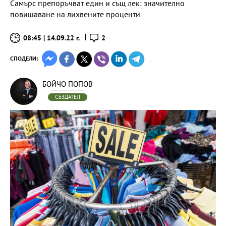
Самърс препоръчват един и същ лек: значително
повишаване на лихвените проценти
08:45 | 14.09.22 г.
2
СПОДЕЛИ:
БОЙЧО ПОПОВ
СЪЗДАТЕЛ