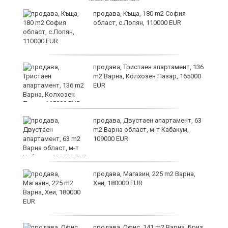
продава, Къща, 180 m2 София
област, с.Лопян, 110000 EUR
ст
продава, Тристаен апартамент, 136
m2 Варна, Колхозен Пазар, 165000
EUR
в
продава, Двустаен апартамент, 63
m2 Варна област, м-т Кабакум,
109000 EUR
за
продава, Магазин, 225 m2 Варна,
Хеи, 180000 EUR
те
продава, Офис, 141 m2 Варна, Бриз,