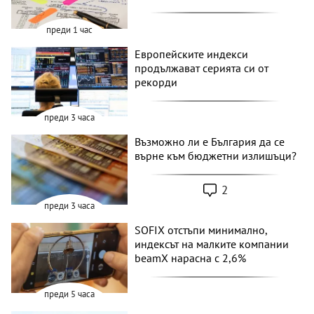
преди 1 час
Европейските индекси
продължават серията си от
рекорди
преди 3 часа
Възможно ли е България да се
върне към бюджетни излишъци?
2
преди 3 часа
SOFIX отстъпи минимално,
индексът на малките компании
beamX нарасна с 2,6%
преди 5 часа