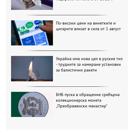
По-високи цени на винетките и
цигарите влизат в сила от 1 август
Украйна има нова цел в руския тил
- трудните за намиране установки
за балистични ракети
БНБ пуска в обращение сребърна
колекционерска монета
„Преображенски манастир“