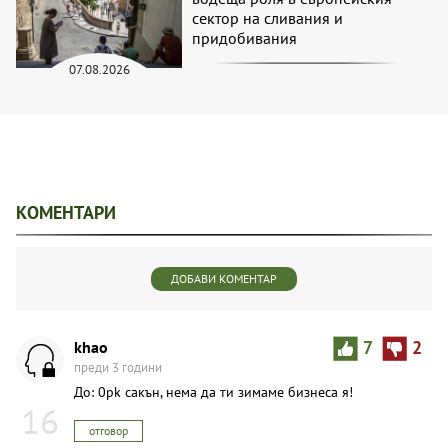
сектор на сливания и
придобивания
07.08.2026
КОМЕНТАРИ
ДОБАВИ КОМЕНТАР
khao
7
2
преди 3 години
До: 0pk сакън, нема да ти зимаме бизнеса я!
16
отговор