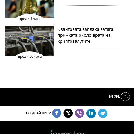
преди 4 часа
Квантовата заплаха затяга
примката около врата на
криптовалутите
преди 20 часа
НАГОРЕ
СЛЕДВАЙ НИ В: