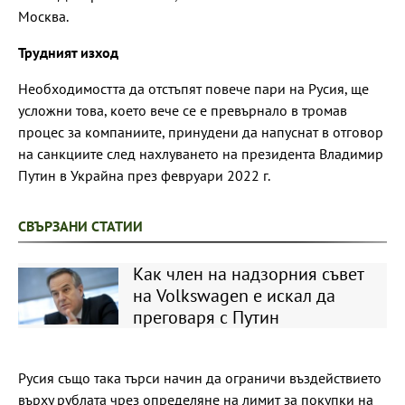
Москва.
Трудният изход
Необходимостта да отстъпят повече пари на Русия, ще
усложни това, което вече се е превърнало в тромав
процес за компаниите, принудени да напуснат в отговор
на санкциите след нахлуването на президента Владимир
Путин в Украйна през февруари 2022 г.
СВЪРЗАНИ СТАТИИ
Как член на надзорния съвет
на Volkswagen е искал да
преговаря с Путин
Русия също така търси начин да ограничи въздействието
върху рублата чрез определяне на лимит за покупки на