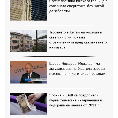
Светът премина ключова граница в
соларната енергетика, без никой
да забележи
Търсенето в Китай на жилища в
съветски стил показва
ограниченията пред съживяването
на пазара
Щерьо Ножаров: Може да има
актуализация на бюджета заради
неизпълнени капиталови разходи
Япония и САЩ са предприели
първа съвместна интервенция в
подкрепа на йената от 2011 г.