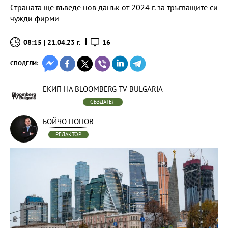
Страната ще въведе нов данък от 2024 г. за тръгващите си
чужди фирми
08:15 | 21.04.23 г.
16
СПОДЕЛИ:
ЕКИП НА BLOOMBERG TV BULGARIA
СЪЗДАТЕЛ
БОЙЧО ПОПОВ
РЕДАКТОР