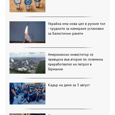
Украйна има нова цел в руския тил
- трудните за намиране установки
за балистични ракети
Американски инвеститор се
превърна във втория по големина
преработвател на петрол в
Германия
Кадър на деня за 3 август