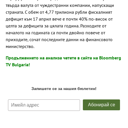
твърда валута от чуждестранни компании, напускащи
страната. С обем от 4,77 трилиона рубли фискалният
дефицит към 17 април вече е почти 40% по-висок от
целта за дефицита за цялата година. Разходите от
началото на годината са почти двойно повече от
приходите, сочат последните данни на финансовото
министерство.
Продължението на анализа четете в сайта на Bloomberg
TV Bulgaria!