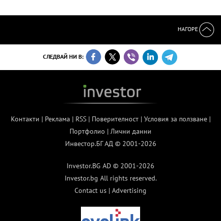
НАГОРЕ
СЛЕДВАЙ НИ В:
Контакти
|
Реклама
|
RSS
|
Поверителност
|
Условия за ползване
|
Портфолио
|
Лични данни
Инвестор.БГ АД © 2001-2026
Investor.BG AD © 2001-2026
Investor.bg All rights reserved.
Contact us
|
Advertising