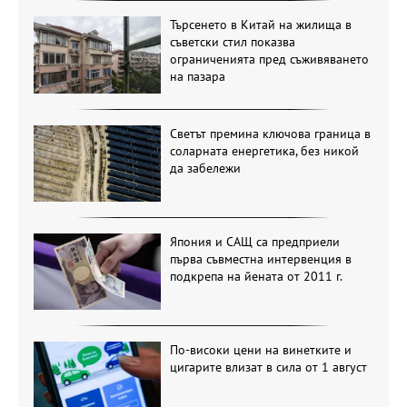
Търсенето в Китай на жилища в
съветски стил показва
ограниченията пред съживяването
на пазара
Светът премина ключова граница в
соларната енергетика, без никой
да забележи
Япония и САЩ са предприели
първа съвместна интервенция в
подкрепа на йената от 2011 г.
По-високи цени на винетките и
цигарите влизат в сила от 1 август