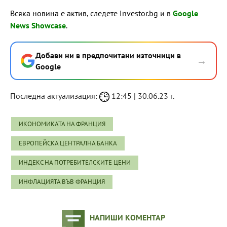
Всяка новина е актив, следете Investor.bg и в
Google
News Showcase
.
Добави ни в предпочитани източници в
→
Google
Последна актуализация:
12:45 | 30.06.23 г.
ИКОНОМИКАТА НА ФРАНЦИЯ
ЕВРОПЕЙСКА ЦЕНТРАЛНА БАНКА
ИНДЕКС НА ПОТРЕБИТЕЛСКИТЕ ЦЕНИ
ИНФЛАЦИЯТА ВЪВ ФРАНЦИЯ
НАПИШИ КОМЕНТАР