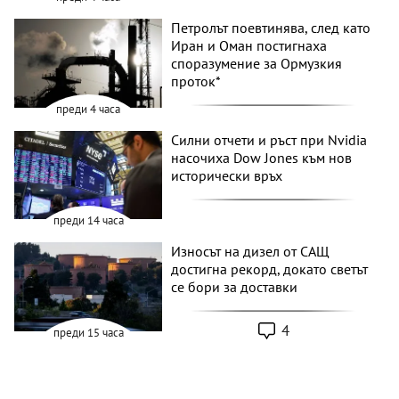
Петролът поевтинява, след като
Иран и Оман постигнаха
споразумение за Ормузкия
проток*
преди 4 часа
Силни отчети и ръст при Nvidia
насочиха Dow Jones към нов
исторически връх
преди 14 часа
Износът на дизел от САЩ
достигна рекорд, докато светът
се бори за доставки
4
преди 15 часа