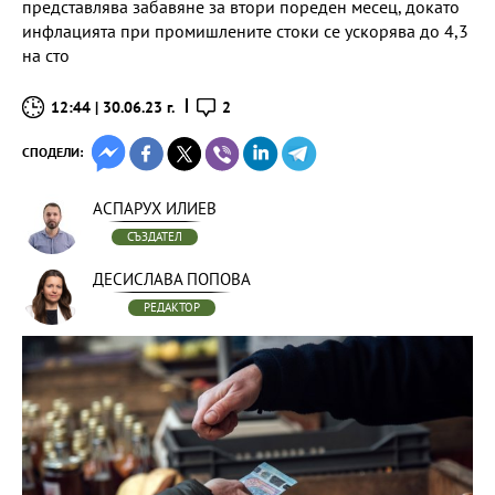
представлява забавяне за втори пореден месец, докато
инфлацията при промишлените стоки се ускорява до 4,3
на сто
12:44 | 30.06.23 г.
2
СПОДЕЛИ:
АСПАРУХ ИЛИЕВ
СЪЗДАТЕЛ
ДЕСИСЛАВА ПОПОВА
РЕДАКТОР