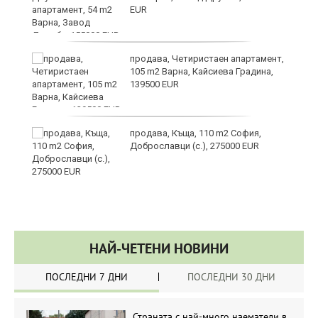
EUR
н
продава, Четиристаен апартамент,
105 m2 Варна, Кайсиева Градина,
139500 EUR
йс"
продава, Къща, 110 m2 София,
Доброславци (с.), 275000 EUR
НАЙ-ЧЕТЕНИ НОВИНИ
ПОСЛЕДНИ 7 ДНИ
ПОСЛЕДНИ 30 ДНИ
Страната с най-много наематели в