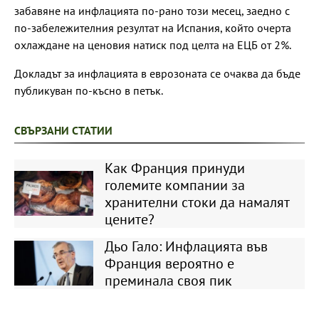
забавяне на инфлацията по-рано този месец, заедно с
по-забележителния резултат на Испания, който очерта
охлаждане на ценовия натиск под целта на ЕЦБ от 2%.
Докладът за инфлацията в еврозоната се очаква да бъде
публикуван по-късно в петък.
СВЪРЗАНИ СТАТИИ
Как Франция принуди
големите компании за
хранителни стоки да намалят
цените?
Дьо Гало: Инфлацията във
Франция вероятно е
преминала своя пик