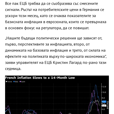
Все пак ЕЦБ трябва да се съобразява със смесените
сигнали. Ръстът на потребителските цени в Германия се
ускори този месец, като се очаква показателите за
базисната инфлация в еврозоната, които се превърнаха
в основен фокус на регулатора, да се повишат.
„Нашите бъдещи политически решения ще зависят от,
първо, перспективите за инфлацията, второ, от
динамиката на базовата инфлация и трето, от силата на
ефектите на политиката върху по-широката икономика“,
заяви управителят на ЕЦБ Кристин Лагард по-рано тази
седмица.