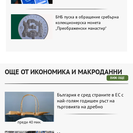
БНБ пуска в обращение сребърна
колекционерска монета
„Преображенски манастир“
ОЩЕ ОТ ИКОНОМИКА И МАКРОДАННИ
ВИЖ ОЩЕ
България е сред страните в ЕС с
най-голям годишен ръст на
търговията на дребно
преди 40 мин.