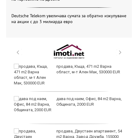
Deutsche Telekom увеличава сумата за обратно изкупуване
на акции с до 3 милиарда евро
ви
продава, Къща, 471 m2 Варна
област, м-т Ален Мак, 530000 EUR
дава под наем, Офис, 84 m2 Варна,
Общината, 2000 EUR
продава, Двустаен апартамент, 54
m2 Варна, Завод Дружба, 155000