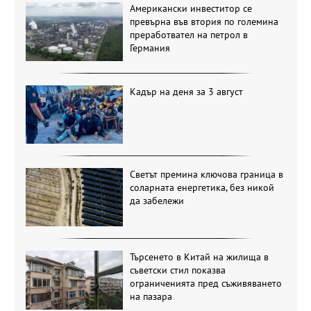
Американски инвеститор се
превърна във втория по големина
преработвател на петрол в
Германия
Кадър на деня за 3 август
Светът премина ключова граница в
соларната енергетика, без никой
да забележи
Търсенето в Китай на жилища в
съветски стил показва
ограниченията пред съживяването
на пазара