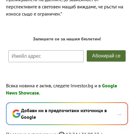
перспективите в световен мащаб виждаме, че ръстът на
износа също е ограничен.“
Всяка новина е актив, следете Investor.bg и в
Google
News Showcase
.
Добави ни в предпочитани източници в
→
Google