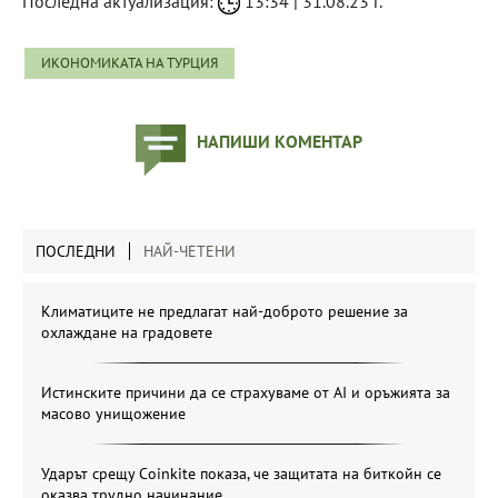
Последна актуализация:
13:34 | 31.08.23 г.
ИКОНОМИКАТА НА ТУРЦИЯ
НАПИШИ КОМЕНТАР
ПОСЛЕДНИ
НАЙ-ЧЕТЕНИ
Климатиците не предлагат най-доброто решение за
охлаждане на градовете
Истинските причини да се страхуваме от AI и оръжията за
масово унищожение
Ударът срещу Coinkite показа, че защитата на биткойн се
оказва трудно начинание