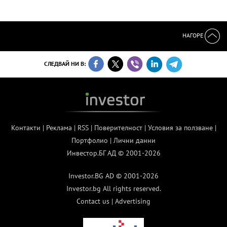
НАГОРЕ
СЛЕДВАЙ НИ В:
Контакти
|
Реклама
|
RSS
|
Поверителност
|
Условия за ползване
|
Портфолио
|
Лични данни
Инвестор.БГ АД © 2001-2026
Investor.BG AD © 2001-2026
Investor.bg All rights reserved.
Contact us
|
Advertising