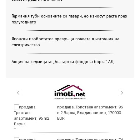
Германия губи основните си пазари, но износът расте през
полугодието
Японски изобретател превръща почвата в източник на
електричество
Акция на седмицата: „Българска фондова борса“ АД
продава, Тристаен апартамент, 96
m2 Варна, Владиславово, 170000
EUR
уск
продава, Тристаен апартамент, 74