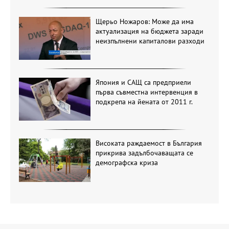
Щерьо Ножаров: Може да има
актуализация на бюджета заради
неизпълнени капиталови разходи
Япония и САЩ са предприели
първа съвместна интервенция в
подкрепа на йената от 2011 г.
Високата раждаемост в България
прикрива задълбочаващата се
демографска криза