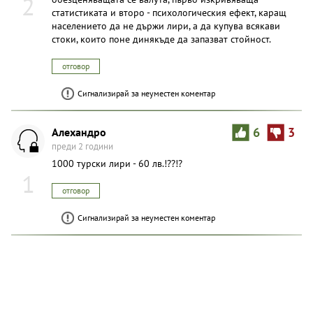
2
статистиката и второ - психологическия ефект, каращ
населението да не държи лири, а да купува всякави
стоки, които поне динякъде да запазват стойност.
отговор
Сигнализирай за неуместен коментар
Алехандро
6
3
преди 2 години
1000 турски лири - 60 лв.!??!?
1
отговор
Сигнализирай за неуместен коментар