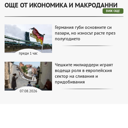
ОЩЕ ОТ ИКОНОМИКА И МАКРОДАННИ
ВИЖ ОЩЕ
Германия губи основните си
пазари, но износът расте през
полугодието
преди 1 час
Чешките милиардери играят
водеща роля в европейския
сектор на сливания и
придобивания
07.08.2026