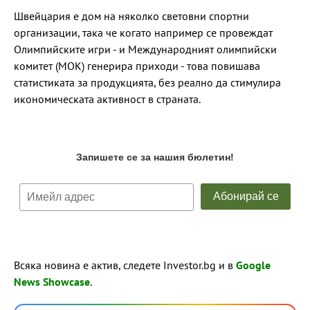
Швейцария е дом на няколко световни спортни
организации, така че когато например се провеждат
Олимпийските игри - и Международният олимпийски
комитет (МОК) генерира приходи - това повишава
статистиката за продукцията, без реално да стимулира
икономическата активност в страната.
Всяка новина е актив, следете Investor.bg и в
Google
News Showcase
.