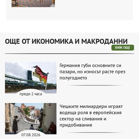
ОЩЕ ОТ ИКОНОМИКА И МАКРОДАННИ
ВИЖ ОЩЕ
Германия губи основните си
пазари, но износът расте през
полугодието
преди 2 часа
Чешките милиардери играят
водеща роля в европейския
сектор на сливания и
придобивания
07.08.2026