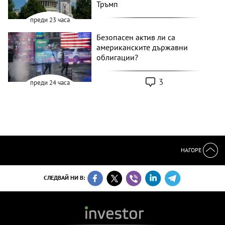
Тръмп
преди 23 часа
Безопасен актив ли са
американските държавни
облигации?
3
преди 24 часа
НАГОРЕ
СЛЕДВАЙ НИ В: