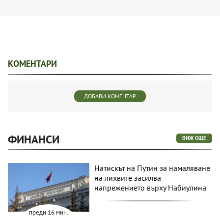
КОМЕНТАРИ
ДОБАВИ КОМЕНТАР
ФИНАНСИ
ВИЖ ОЩЕ
Натискът на Путин за намаляване
на лихвите засилва
напрежението върху Набиулина
преди 16 мин.