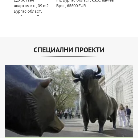
за
m2 Бургас област, к.к.Слънчев
ба
Бряг, 65500 EUR
СПЕЦИАЛНИ ПРОЕКТИ