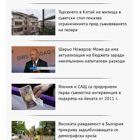
Търсенето в Китай на жилища в
съветски стил показва
ограниченията пред съживяването
на пазара
Щерьо Ножаров: Може да има
актуализация на бюджета заради
неизпълнени капиталови разходи
Япония и САЩ са предприели
първа съвместна интервенция в
подкрепа на йената от 2011 г.
Високата раждаемост в България
прикрива задълбочаващата се
демографска криза