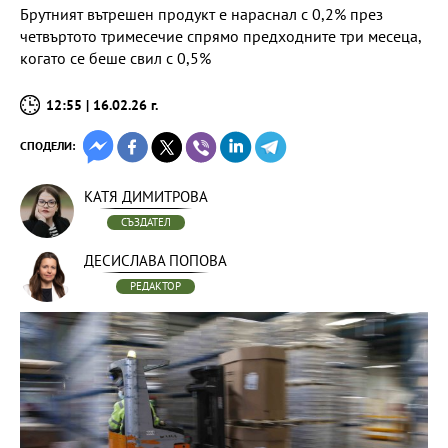
Брутният вътрешен продукт е нараснал с 0,2% през
четвъртото тримесечие спрямо предходните три месеца,
когато се беше свил с 0,5%
12:55 | 16.02.26 г.
СПОДЕЛИ:
КАТЯ ДИМИТРОВА
СЪЗДАТЕЛ
ДЕСИСЛАВА ПОПОВА
РЕДАКТОР