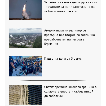
Украйна има нова цел в руския тил
- трудните за намиране установки
за балистични ракети
Американски инвеститор се
превърна във втория по големина
преработвател на петрол в
Германия
Кадър на деня за 3 август
Светът премина ключова граница в
соларната енергетика, без никой
да забележи