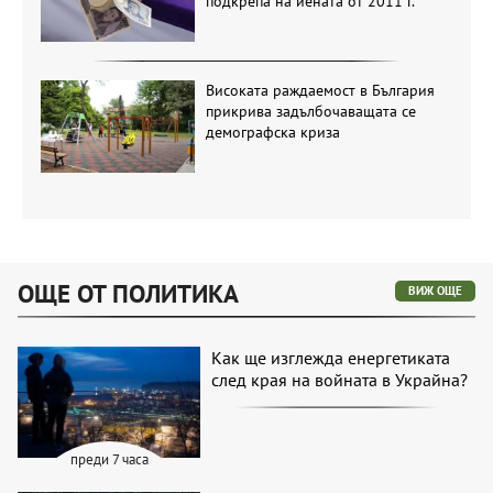
подкрепа на йената от 2011 г.
Високата раждаемост в България
прикрива задълбочаващата се
демографска криза
ОЩЕ ОТ ПОЛИТИКА
ВИЖ ОЩЕ
Как ще изглежда енергетиката
след края на войната в Украйна?
преди 7 часа