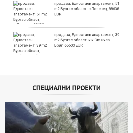
ето
продава, Едностаен апартамент, 51
m2 Бургас област, с.Лозенец, 88638
EUR
продава, Едностаен апартамент, 39
m2 Бургас област, к.к.Слънчев
Бряг, 65500 EUR
СПЕЦИАЛНИ ПРОЕКТИ