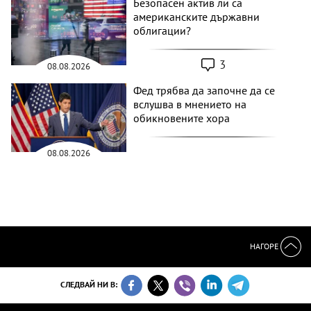
Безопасен актив ли са
американските държавни
облигации?
3
08.08.2026
Фед трябва да започне да се
вслушва в мнението на
обикновените хора
08.08.2026
НАГОРЕ
СЛЕДВАЙ НИ В: