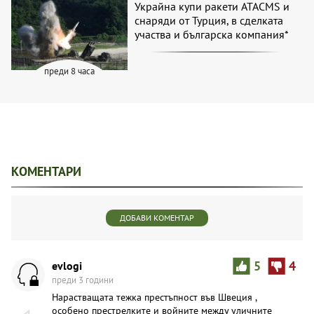
Украйна купи ракети ATACMS и
снаряди от Турция, в сделката
участва и българска компания*
преди 8 часа
КОМЕНТАРИ
ДОБАВИ КОМЕНТАР
evlogi
5
4
преди 3 години
Нарастващата тежка престъпност във Швеция ,
особено престрелките и войните между уличните