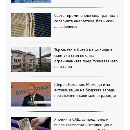
Светът премина ключова граница в
соларната енергетика, без никой
да забележи
Търсенето в Китай на жилища в
съветски стил показва
ограниченията пред съживяването
на пазара
Щерьо Ножаров: Може да има
актуализация на бюджета заради
неизпълнени капиталови разходи
Япония и САЩ са предприели
първа съвместна интервенция в