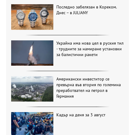
Последно забелязан в Кореком.
Днес – в JULIANY
Украйна има нова цел в руския тил
- трудните за намиране установки
за балистични ракети
Американски инвеститор се
превърна във втория по големина
преработвател на петрол в
Германия
Кадър на деня за 3 август