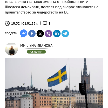
това, заедно със зависимостта от крайнодесните
Шведски демократи, поставя под въпрос плановете на
правителството за лидерството на ЕС
10:32 | 01.01.23 г.
1
СПОДЕЛИ:
МИГЛЕНА ИВАНОВА
СЪЗДАТЕЛ