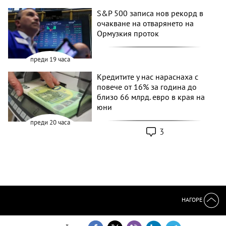
S&P 500 записа нов рекорд в
очакване на отварянето на
Ормузкия проток
преди 19 часа
Кредитите у нас нараснаха с
повече от 16% за година до
близо 66 млрд. евро в края на
юни
преди 20 часа
3
НАГОРЕ