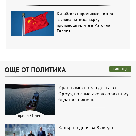
Китайският промишлен износ
засилва натиска върху
производителите в Източна
Европа
ОЩЕ ОТ ПОЛИТИКА
ВИЖ ОЩЕ
Иран намекна за сделка за
Ормуз, но само ако условията му
бъдат изпълнени
преди 31 мин.
Кадър на деня за 8 август