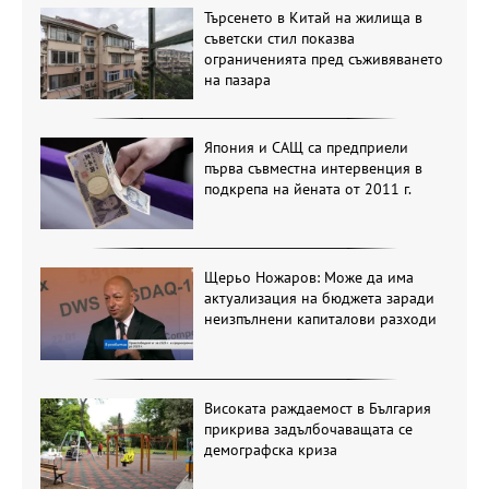
Търсенето в Китай на жилища в
съветски стил показва
ограниченията пред съживяването
на пазара
Япония и САЩ са предприели
първа съвместна интервенция в
подкрепа на йената от 2011 г.
Щерьо Ножаров: Може да има
актуализация на бюджета заради
неизпълнени капиталови разходи
Високата раждаемост в България
прикрива задълбочаващата се
демографска криза