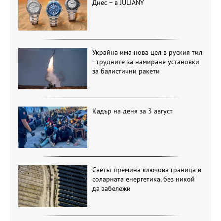
Днес – в JULIANY
Украйна има нова цел в руския тил
- трудните за намиране установки
за балистични ракети
Кадър на деня за 3 август
Светът премина ключова граница в
соларната енергетика, без никой
да забележи