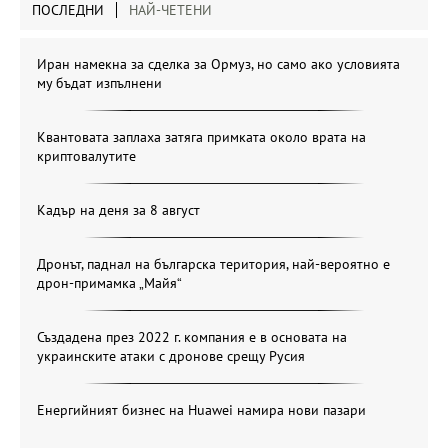
ПОСЛЕДНИ
НАЙ-ЧЕТЕНИ
Иран намекна за сделка за Ормуз, но само ако условията
му бъдат изпълнени
Квантовата заплаха затяга примката около врата на
криптовалутите
Кадър на деня за 8 август
Дронът, паднал на българска територия, най-вероятно е
дрон-примамка „Майя“
Създадена през 2022 г. компания е в основата на
украинските атаки с дронове срещу Русия
Енергийният бизнес на Huawei намира нови пазари