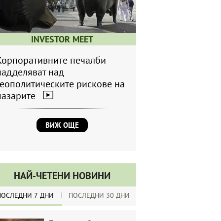
INVESTOR MEET
Корпоративните печалби
надделяват над
геополитическите рискове на
пазарите
ВИЖ ОЩЕ
НАЙ-ЧЕТЕНИ НОВИНИ
ПОСЛЕДНИ 7 ДНИ
ПОСЛЕДНИ 30 ДНИ