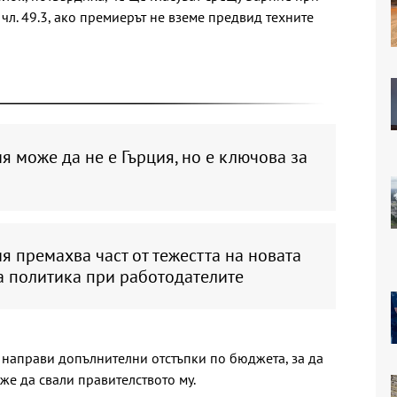
 чл. 49.3, ако премиерът не вземе предвид техните
 може да не е Гърция, но е ключова за
 премахва част от тежестта на новата
а политика при работодателите
а направи допълнителни отстъпки по бюджета, за да
же да свали правителството му.