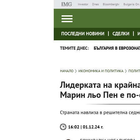
Investor
Dnes
Bloombergtv
Bulgaria On 
ПОСЛЕДНИ НОВИНИ
СДЕЛКИ
ТЕМИТЕ ДНЕС:
БЪЛГАРИЯ В ЕВРОЗОНА
НАЧАЛО
ИКОНОМИКА И ПОЛИТИКА
ПОЛИ
Лидерката на крайн
Марин льо Пен е по-
Страната навлиза в решителна сед
16:02 | 01.12.24 г.