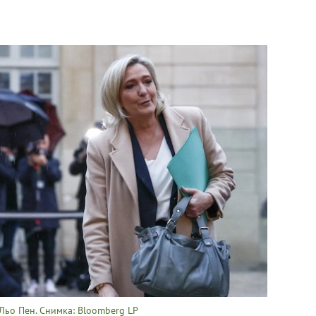
Льо Пен. Снимка: Bloomberg LP