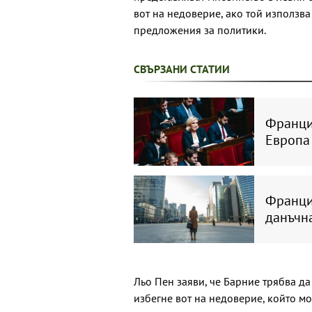
вот на недоверие, ако той използва
предложения за политики.
СВЪРЗАНИ СТАТИИ
Франция
Европа
Франция
данъчн
Льо Пен заяви, че Барние трябва д
избегне вот на недоверие, който мо