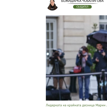
БОЖИДАРКА ЧОБАЛИГОВА
СЪЗДАТЕЛ
Лидерката на крайната десница Марин 