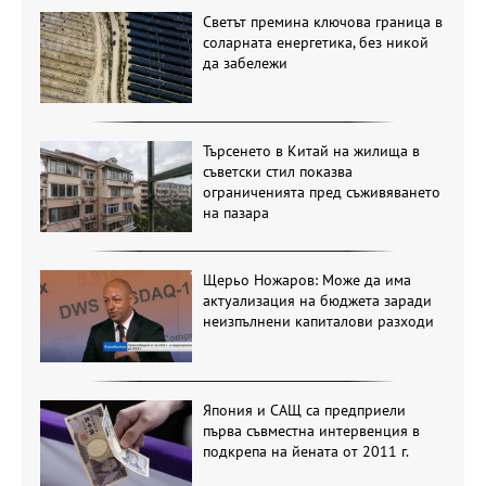
Светът премина ключова граница в
соларната енергетика, без никой
да забележи
Търсенето в Китай на жилища в
съветски стил показва
ограниченията пред съживяването
на пазара
Щерьо Ножаров: Може да има
актуализация на бюджета заради
неизпълнени капиталови разходи
Япония и САЩ са предприели
първа съвместна интервенция в
подкрепа на йената от 2011 г.