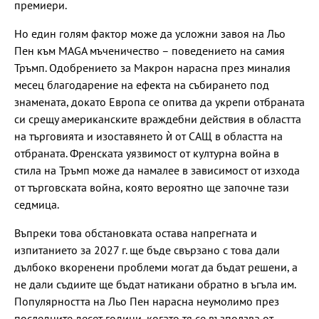
премиери.
Но един голям фактор може да усложни завоя на Льо
Пен към MAGA мъченичество – поведението на самия
Тръмп. Одобрението за Макрон нарасна през миналия
месец благодарение на ефекта на събирането под
знамената, докато Европа се опитва да укрепи отбраната
си срещу американските враждебни действия в областта
на търговията и изоставянето ѝ от САЩ в областта на
отбраната. Френската уязвимост от културна война в
стила на Тръмп може да намалее в зависимост от изхода
от търговската война, която вероятно ще започне тази
седмица.
Въпреки това обстановката остава напрегната и
изпитанието за 2027 г. ще бъде свързано с това дали
дълбоко вкоренени проблеми могат да бъдат решени, а
не дали съдиите ще бъдат натикани обратно в ъгъла им.
Популярността на Льо Пен нарасна неумолимо през
последните десет години, когато тя се възползва от