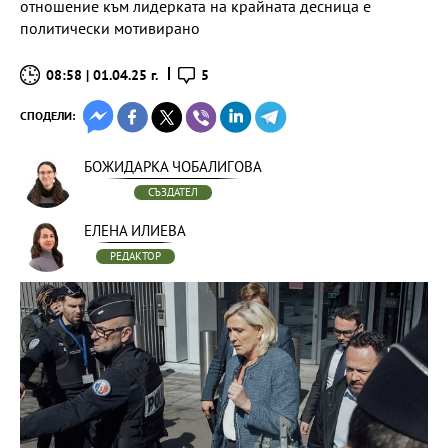
отношение към лидерката на крайната десница е
политически мотивирано
08:58 | 01.04.25 г.
5
СПОДЕЛИ:
БОЖИДАРКА ЧОБАЛИГОВА
СЪЗДАТЕЛ
ЕЛЕНА ИЛИЕВА
РЕДАКТОР