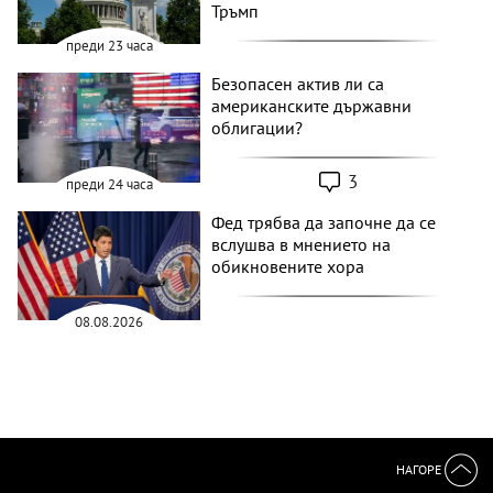
Тръмп
преди 23 часа
Безопасен актив ли са
американските държавни
облигации?
3
преди 24 часа
Фед трябва да започне да се
вслушва в мнението на
обикновените хора
08.08.2026
НАГОРЕ