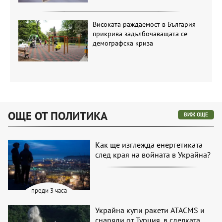
Високата раждаемост в България
прикрива задълбочаващата се
демографска криза
ОЩЕ ОТ ПОЛИТИКА
ВИЖ ОЩЕ
Как ще изглежда енергетиката
след края на войната в Украйна?
преди 3 часа
Украйна купи ракети ATACMS и
снаряди от Турция, в сделката