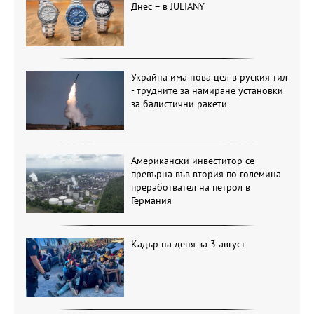
Днес – в JULIANY
Украйна има нова цел в руския тил
- трудните за намиране установки
за балистични ракети
Американски инвеститор се
превърна във втория по големина
преработвател на петрол в
Германия
Кадър на деня за 3 август