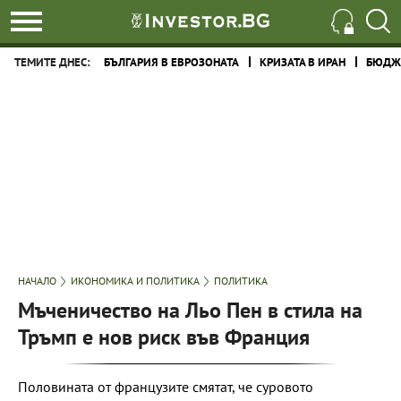
ТЕМИТЕ ДНЕС:
БЪЛГАРИЯ В ЕВРОЗОНАТА
КРИЗАТА В ИРАН
БЮДЖЕ
НАЧАЛО
ИКОНОМИКА И ПОЛИТИКА
ПОЛИТИКА
Мъченичество на Льо Пен в стила на
Тръмп е нов риск във Франция
Половината от французите смятат, че суровото