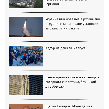
Германия
Украйна има нова цел в руския тил
- трудните за намиране установки
за балистични ракети
Кадър на деня за 3 август
Светът премина ключова граница в
соларната енергетика, без никой
да забележи
Щерьо Ножаров: Може да има