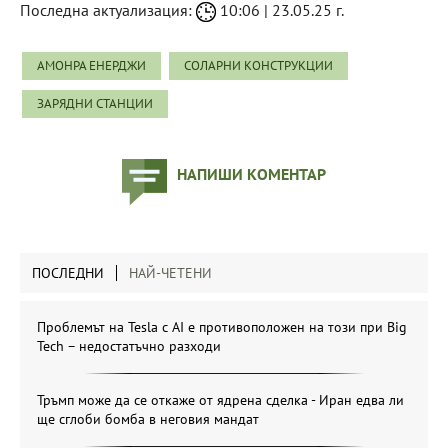
Последна актуализация:
10:06 | 23.05.25 г.
АМОНРА ЕНЕРДЖИ
СОЛАРНИ КОНСТРУКЦИИ
ЗАРЯДНИ СТАНЦИИ
НАПИШИ КОМЕНТАР
ПОСЛЕДНИ
НАЙ-ЧЕТЕНИ
Проблемът на Tesla с AI е противоположен на този при Big
Tech – недостатъчно разходи
Тръмп може да се откаже от ядрена сделка - Иран едва ли
ще сглоби бомба в неговия мандат