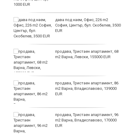
дава под наем, Офис, 226 m2
София, Център, бул. Скобелев, 3500
EUR
ния
продава, Тристаен апартамент, 68
ав
m2 Варна, Левски, 155000 EUR
продава, Тристаен апартамент, 86
о
m2 Варна, Владиславово, 139000
EUR
и,
продава, Тристаен апартамент, 96
m2 Варна, Владиславово, 170000
EUR