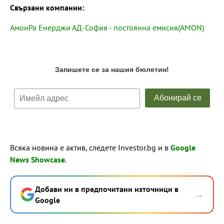
Свързани компании:
АмонРа Енерджи АД-София - постоянна емисия(AMON)
Всяка новина е актив, следете Investor.bg и в
Google
News Showcase
.
Добави ни в предпочитани източници в
→
Google