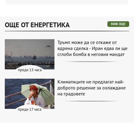
ОЩЕ ОТ ЕНЕРГЕТИКА
ВИЖ ОЩЕ
Тръмп може да се откаже от
ядрена сделка - Иран едва ли ще
сглоби бомба в неговия мандат
преди 13 часа
Климатиците не предлагат най-
доброто решение за охлаждане
на градовете
преди 17 часа