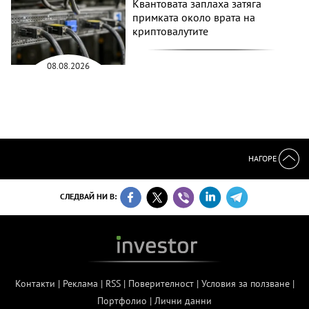
Квантовата заплаха затяга
примката около врата на
криптовалутите
08.08.2026
НАГОРЕ
СЛЕДВАЙ НИ В:
Контакти
|
Реклама
|
RSS
|
Поверителност
|
Условия за ползване
|
Портфолио
|
Лични данни