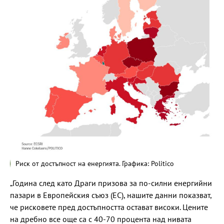
Риск от достъпност на енергията. Графика: Politico
„Година след като Драги призова за по-силни енергийни
пазари в Европейския съюз (ЕС), нашите данни показват,
че рисковете пред достъпността остават високи. Цените
на дребно все още са с 40-70 процента над нивата