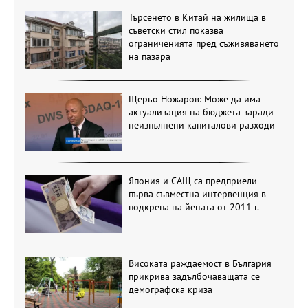
Търсенето в Китай на жилища в
съветски стил показва
ограниченията пред съживяването
на пазара
Щерьо Ножаров: Може да има
актуализация на бюджета заради
неизпълнени капиталови разходи
Япония и САЩ са предприели
първа съвместна интервенция в
подкрепа на йената от 2011 г.
Високата раждаемост в България
прикрива задълбочаващата се
демографска криза