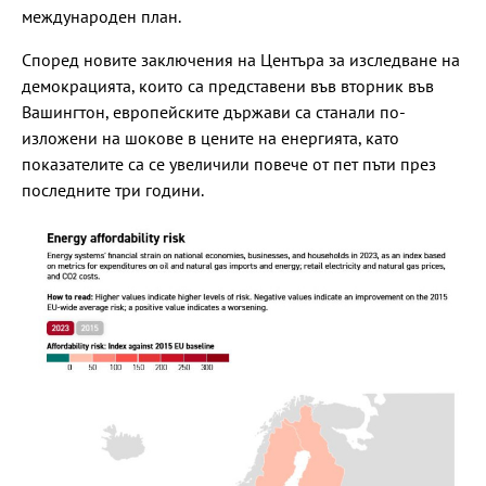
международен план.
Според новите заключения на Центъра за изследване на
демокрацията, които са представени във вторник във
Вашингтон, европейските държави са станали по-
изложени на шокове в цените на енергията, като
показателите са се увеличили повече от пет пъти през
последните три години.