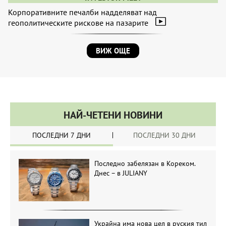
Корпоративните печалби надделяват над
геополитическите рискове на пазарите
ВИЖ ОЩЕ
НАЙ-ЧЕТЕНИ НОВИНИ
ПОСЛЕДНИ 7 ДНИ
ПОСЛЕДНИ 30 ДНИ
Последно забелязан в Кореком.
Днес – в JULIANY
Украйна има нова цел в руския тил