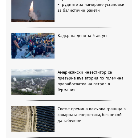
- трудните за намиране установки
за балистични ракети
Кадър на деня за 3 август
Американски инвеститор се
превърна във втория по големина
преработвател на петрол в
Германия
Светът премина ключова граница в
соларната енергетика, без никой
да забележи