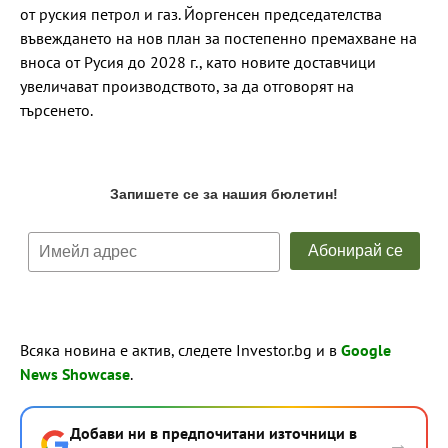
от руския петрол и газ. Йоргенсен председателства
въвеждането на нов план за постепенно премахване на
вноса от Русия до 2028 г., като новите доставчици
увеличават производството, за да отговорят на
търсенето.
Всяка новина е актив, следете Investor.bg и в
Google
News Showcase
.
Добави ни в предпочитани източници в
→