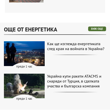
ОЩЕ ОТ ЕНЕРГЕТИКА
ВИЖ ОЩЕ
Как ще изглежда енергетиката
след края на войната в Украйна?
преди 1 час
Украйна купи ракети ATACMS и
снаряди от Турция, в сделката
участва и българска компания
преди 1 час