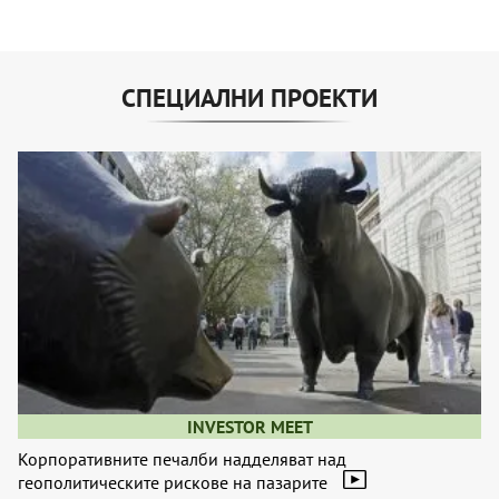
СПЕЦИАЛНИ ПРОЕКТИ
INVESTOR MEET
Корпоративните печалби надделяват над
геополитическите рискове на пазарите