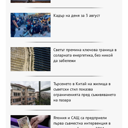
Кадър на деня за 3 август
Светът премина ключова граница в
соларната енергетика, без никой
да забележи
Търсенето в Китай на жилища в
съветски стил показва
ограниченията пред съживяването
на пазара
Япония и САЩ са предприели
първа съвместна интервенция в