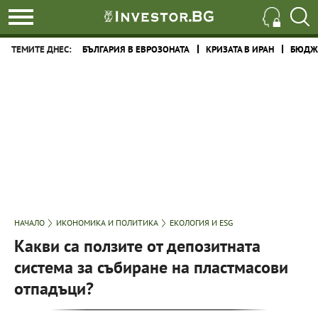
ТЕМИТЕ ДНЕС:
БЪЛГАРИЯ В ЕВРОЗОНАТА
КРИЗАТА В ИРАН
БЮДЖЕ
НАЧАЛО
ИКОНОМИКА И ПОЛИТИКА
ЕКОЛОГИЯ И ESG
Какви са ползите от депозитната
система за събиране на пластмасови
отпадъци?