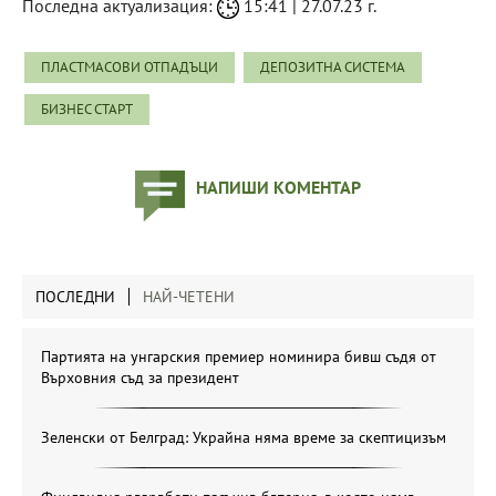
Последна актуализация:
15:41 | 27.07.23 г.
ПЛАСТМАСОВИ ОТПАДЪЦИ
ДЕПОЗИТНА СИСТЕМА
БИЗНЕС СТАРТ
НАПИШИ КОМЕНТАР
ПОСЛЕДНИ
НАЙ-ЧЕТЕНИ
Партията на унгарския премиер номинира бивш съдя от
Върховния съд за президент
Зеленски от Белград: Украйна няма време за скептицизъм