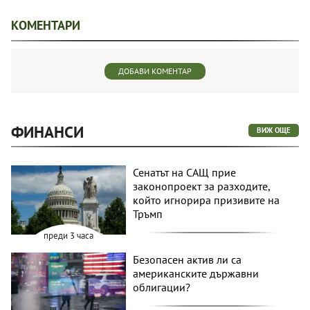
КОМЕНТАРИ
ДОБАВИ КОМЕНТАР
ФИНАНСИ
ВИЖ ОЩЕ
Сенатът на САЩ прие
законопроект за разходите,
който игнорира призивите на
Тръмп
преди 3 часа
Безопасен актив ли са
американските държавни
облигации?