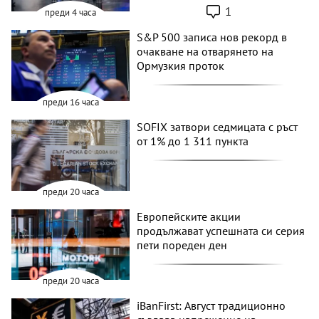
1
преди 4 часа
S&P 500 записа нов рекорд в
очакване на отварянето на
Ормузкия проток
преди 16 часа
SOFIX затвори седмицата с ръст
от 1% до 1 311 пункта
преди 20 часа
Европейските акции
продължават успешната си серия
пети пореден ден
преди 20 часа
iBanFirst: Август традиционно