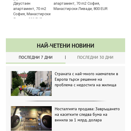
апартамент, 70 m2 София,
Манастирски Ливади, 800 EUR
НАЙ-ЧЕТЕНИ НОВИНИ
ПОСЛЕДНИ 7 ДНИ
ПОСЛЕДНИ 30 ДНИ
Страната с най-много наематели в
Европа търси решение на
проблема с недостига на жилища
Носталгията продава: Завръщането
на касетките следва бума на
винила за 1 млрд. долара