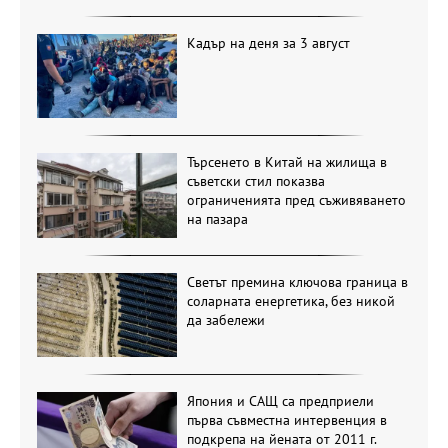
Кадър на деня за 3 август
Търсенето в Китай на жилища в
съветски стил показва
ограниченията пред съживяването
на пазара
Светът премина ключова граница в
соларната енергетика, без никой
да забележи
Япония и САЩ са предприели
първа съвместна интервенция в
подкрепа на йената от 2011 г.