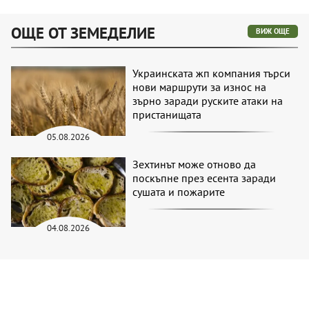
ОЩЕ ОТ ЗЕМЕДЕЛИЕ
ВИЖ ОЩЕ
Украинската жп компания търси
нови маршрути за износ на
зърно заради руските атаки на
пристанищата
05.08.2026
Зехтинът може отново да
поскъпне през есента заради
сушата и пожарите
04.08.2026