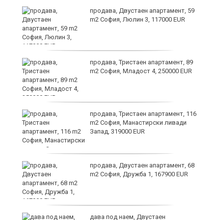
продава, Двустаен апартамент, 59
m2 София, Люлин 3, 117000 EUR
ст
продава, Тристаен апартамент, 89
m2 София, Младост 4, 250000 EUR
в
продава, Тристаен апартамент, 116
m2 София, Манастирски ливади
Запад, 319000 EUR
за
продава, Двустаен апартамент, 68
m2 София, Дружба 1, 167900 EUR
те
дава под наем, Двустаен