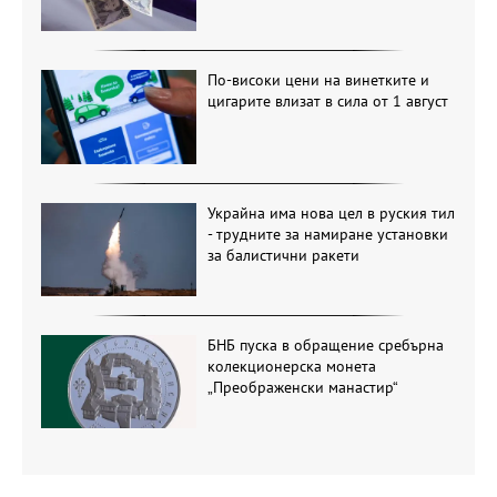
По-високи цени на винетките и
цигарите влизат в сила от 1 август
Украйна има нова цел в руския тил
- трудните за намиране установки
за балистични ракети
БНБ пуска в обращение сребърна
колекционерска монета
„Преображенски манастир“