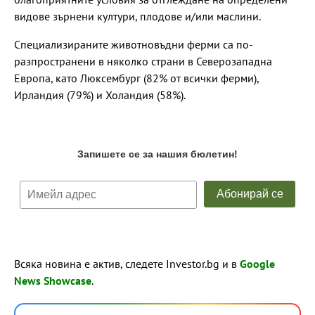
видове зърнени култури, плодове и/или маслини.
Специализираните животновъдни ферми са по-
разпространени в няколко страни в Северозападна
Европа, като Люксембург (82% от всички ферми),
Ирландия (79%) и Холандия (58%).
Всяка новина е актив, следете Investor.bg и в
Google
News Showcase
.