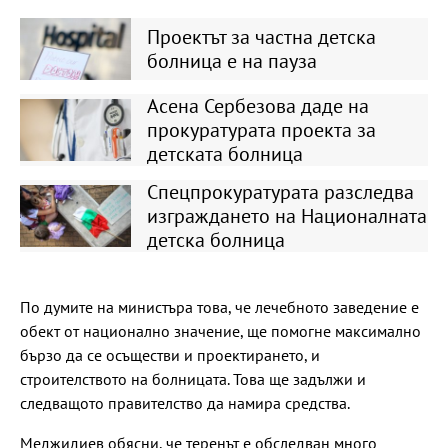
Проектът за частна детска
болница е на пауза
Асена Сербезова даде на
прокуратурата проекта за
детската болница
Спецпрокуратурата разследва
изграждането на Националната
детска болница
По думите на министъра това, че лечебното заведение е
обект от национално значение, ще помогне максимално
бързо да се осъществи и проектирането, и
строителството на болницата. Това ще задължи и
следващото правителство да намира средства.
Меджидиев обясни, че теренът е обследван много