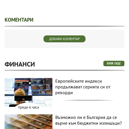
КОМЕНТАРИ
ДОБАВИ КОМЕНТАР
ФИНАНСИ
ВИЖ ОЩЕ
Европейските индекси
продължават серията си от
рекорди
преди 6 часа
Възможно ли е България да се
върне към бюджетни излишъци?