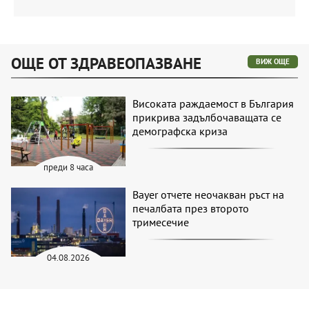
ОЩЕ ОТ ЗДРАВЕОПАЗВАНЕ
ВИЖ ОЩЕ
Високата раждаемост в България
прикрива задълбочаващата се
демографска криза
преди 8 часа
Bayer отчете неочакван ръст на
печалбата през второто
тримесечие
04.08.2026