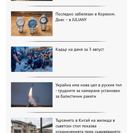
Последно забелязан в Кореком.
Днес – в JULIANY
Кадър на деня за 3 август
Украйна има нова цел в руския тил
- трудните за намиране установки
за балистични ракети
Търсенето в Китай на жилища в
съветски стил показва
ограниченията пред съживяването