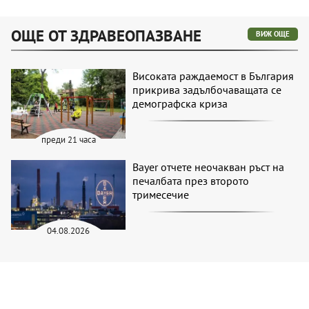
ОЩЕ ОТ ЗДРАВЕОПАЗВАНЕ
ВИЖ ОЩЕ
Високата раждаемост в България
прикрива задълбочаващата се
демографска криза
преди 21 часа
Bayer отчете неочакван ръст на
печалбата през второто
тримесечие
04.08.2026