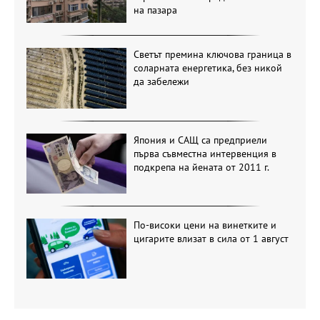
на пазара
Светът премина ключова граница в
соларната енергетика, без никой
да забележи
Япония и САЩ са предприели
първа съвместна интервенция в
подкрепа на йената от 2011 г.
По-високи цени на винетките и
цигарите влизат в сила от 1 август