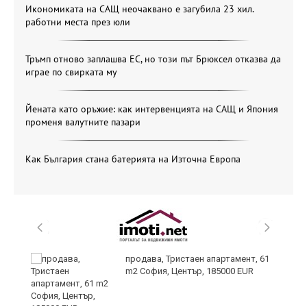
Икономиката на САЩ неочаквано е загубила 23 хил.
работни места през юли
Тръмп отново заплашва ЕС, но този път Брюксел отказва да
играе по свирката му
Йената като оръжие: как интервенцията на САЩ и Япония
променя валутните пазари
Как България стана батерията на Източна Европа
продава, Тристаен апартамент, 61
m2 София, Център, 185000 EUR