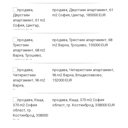
и
продава, Двустаен апартамент, 61
m2 София, Център, 185000 EUR
продава, Тристаен апартамент, 68
m2 Варна, Трошево, 155000 EUR
т
продава, Четиристаен апартамент,
96 m2 Варна, Владиславово,
152000 EUR
продава, Къща, 370 m2 София
ив
област, гр. Костинброд, 358000 EUR