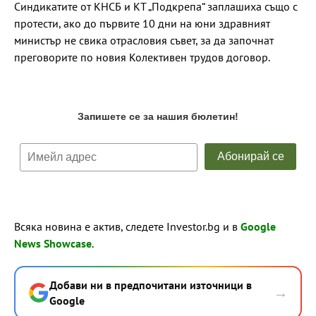
Синдикатите от КНСБ и КТ „Подкрепа“ заплашиха също с
протести, ако до първите 10 дни на юни здравният
министър не свика отрасловия съвет, за да започнат
преговорите по новия Колективен трудов договор.
Всяка новина е актив, следете Investor.bg и в
Google
News Showcase
.
Добави ни в предпочитани източници в
→
Google