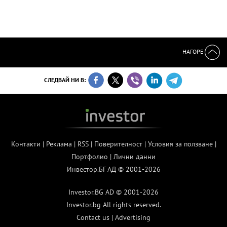
НАГОРЕ
СЛЕДВАЙ НИ В:
Контакти
|
Реклама
|
RSS
|
Поверителност
|
Условия за ползване
|
Портфолио
|
Лични данни
Инвестор.БГ АД © 2001-2026
Investor.BG AD © 2001-2026
Investor.bg All rights reserved.
Contact us
|
Advertising