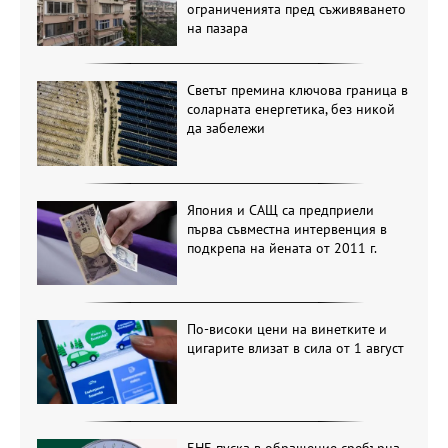
ограниченията пред съживяването
на пазара
Светът премина ключова граница в
соларната енергетика, без никой
да забележи
Япония и САЩ са предприели
първа съвместна интервенция в
подкрепа на йената от 2011 г.
По-високи цени на винетките и
цигарите влизат в сила от 1 август