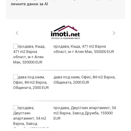
личните данни за AI
продава, Къща, 471 m2 Варна
област, м-т Ален Мак, 530000 EUR
дава под наем, Офис, 84 m2 Варна,
а“
Общината, 2000 EUR
продава, Двустаен апартамент, 54
m2 Варна, Завод Дружба, 155000
EUR