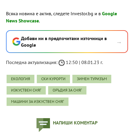
Всяка новина е актив, следете Investor.bg и в
Google
News Showcase
.
Добави ни в предпочитани източници в
→
Google
Последна актуализация:
12:50 | 08.01.23 г.
ЕКОЛОГИЯ
СКИ КУРОРТИ
ЗИМЕН ТУРИЗЪМ
ИЗКУСТВЕН СНЯГ
ОРЪДИЯ ЗА СНЯГ
МАШИНИ ЗА ИЗКУСТВЕН СНЯГ
НАПИШИ КОМЕНТАР