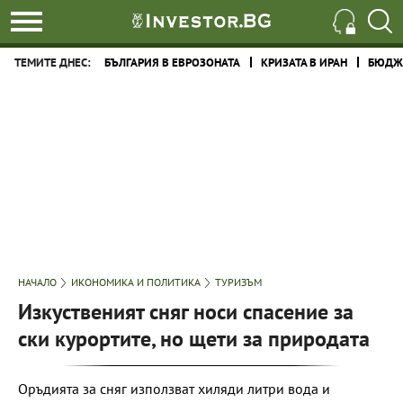
ТЕМИТЕ ДНЕС:
БЪЛГАРИЯ В ЕВРОЗОНАТА
КРИЗАТА В ИРАН
БЮДЖЕ
НАЧАЛО
ИКОНОМИКА И ПОЛИТИКА
ТУРИЗЪМ
Изкуственият сняг носи спасение за
ски курортите, но щети за природата
Оръдията за сняг използват хиляди литри вода и