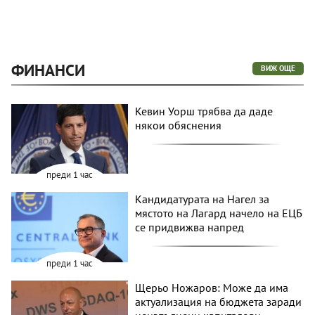
ФИНАНСИ
ВИЖ ОЩЕ
Кевин Уорш трябва да даде
някои обяснения
преди 1 час
Кандидатурата на Нагел за
мястото на Лагард начело на ЕЦБ
се придвижва напред
преди 1 час
Щерьо Ножаров: Може да има
актуализация на бюджета заради