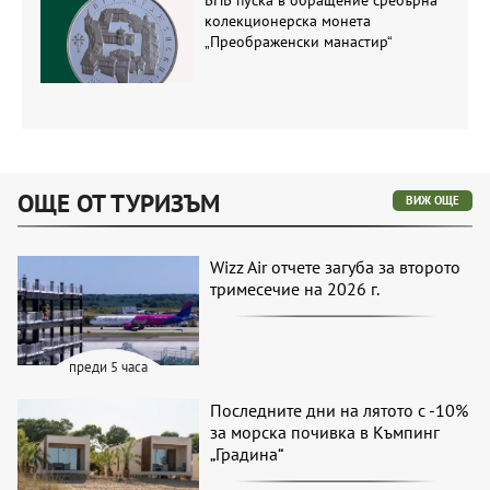
БНБ пуска в обращение сребърна
колекционерска монета
„Преображенски манастир“
ОЩЕ ОТ ТУРИЗЪМ
ВИЖ ОЩЕ
Wizz Air отчете загуба за второто
тримесечие на 2026 г.
преди 5 часа
Последните дни на лятото с -10%
за морска почивка в Къмпинг
„Градина“