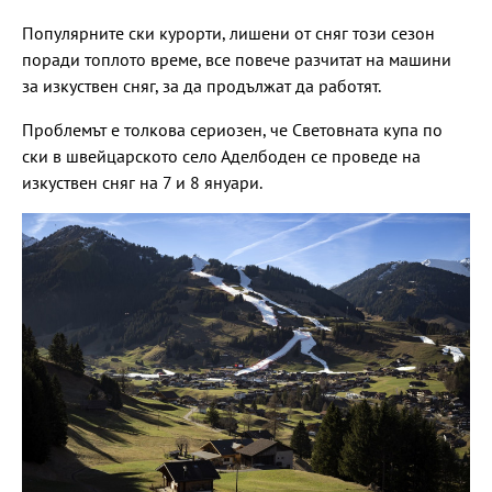
Популярните ски курорти, лишени от сняг този сезон
поради топлото време, все повече разчитат на машини
за изкуствен сняг, за да продължат да работят.
Проблемът е толкова сериозен, че Световната купа по
ски в швейцарското село Аделбоден се проведе на
изкуствен сняг на 7 и 8 януари.