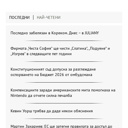
ПОСЛЕДНИ
НАЙ-ЧЕТЕНИ
Последно забелязан в Кореком. Днес – в JULIANY
Фирмата „Чиста София“ ще чисти „Слатина“, „Подуяне“ и
„Изгрев“ в следващите пет години
Конституционният съд допусна за разглеждане
оспорването на Бюджет 2026 от омбудсмана
Компенсациите заради американските мита помогнаха на
Nintendo да отчете силна печалба
Кевин Уорш трябва да даде някои обяснения
Мартин Захариев: ЕС ще затегне правилата за достъп до