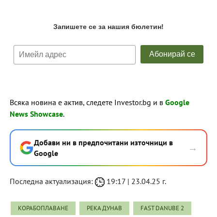
Всяка новина е актив, следете Investor.bg и в
Google
News Showcase
.
Добави ни в предпочитани източници в
→
Google
Последна актуализация:
19:17 | 23.04.25 г.
КОРАБОПЛАВАНЕ
РЕКА ДУНАВ
FAST DANUBE 2