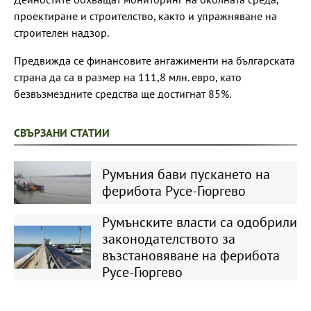
проектиране и строителство, както и упражняване на
строителен надзор.
Предвижда се финансовите ангажименти на българската
страна да са в размер на 111,8 млн. евро, като
безвъзмездните средства ще достигнат 85%.
СВЪРЗАНИ СТАТИИ
Румъния бави пускането на
ферибота Русе-Гюргево
Румънските власти са одобрили
законодателството за
възстановяване на ферибота
Русе-Гюргево