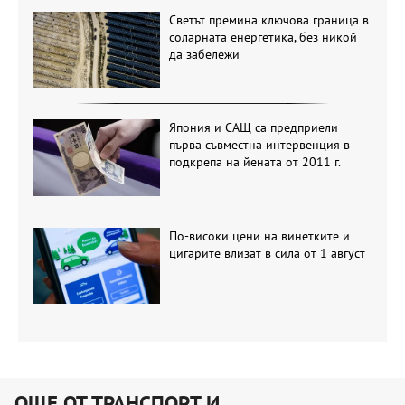
Светът премина ключова граница в
соларната енергетика, без никой
да забележи
Япония и САЩ са предприели
първа съвместна интервенция в
подкрепа на йената от 2011 г.
По-високи цени на винетките и
цигарите влизат в сила от 1 август
ОЩЕ ОТ ТРАНСПОРТ И