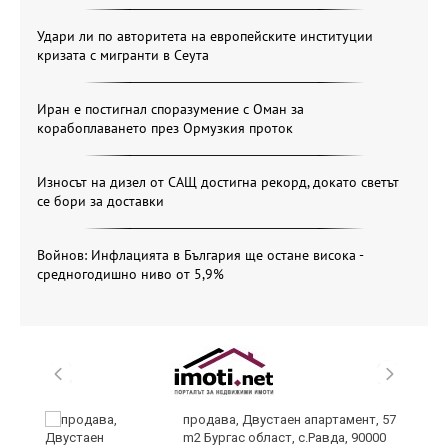
Удари ли по авторитета на европейските институции
кризата с мигранти в Сеута
Иран е постигнал споразумение с Оман за
корабоплаването през Ормузкия проток
Износът на дизел от САЩ достигна рекорд, докато светът
се бори за доставки
Войнов: Инфлацията в България ще остане висока -
средногодишно ниво от 5,9%
 в
продава, Двустаен апартамент, 57
m2 Бургас област, с.Равда, 90000