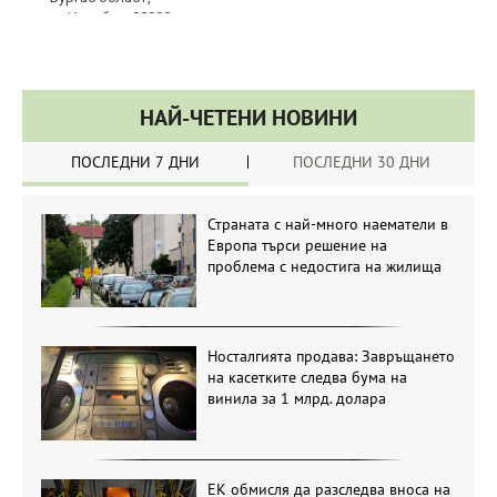
НАЙ-ЧЕТЕНИ НОВИНИ
ПОСЛЕДНИ 7 ДНИ
ПОСЛЕДНИ 30 ДНИ
Страната с най-много наематели в
Европа търси решение на
проблема с недостига на жилища
Носталгията продава: Завръщането
на касетките следва бума на
винила за 1 млрд. долара
ЕК обмисля да разследва вноса на