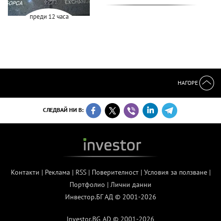
преди 12 часа
НАГОРЕ
СЛЕДВАЙ НИ В:
Контакти
|
Реклама
|
RSS
|
Поверителност
|
Условия за ползване
|
Портфолио
|
Лични данни
Инвестор.БГ АД © 2001-2026
Investor.BG AD © 2001-2026