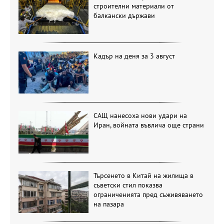
строителни материали от
балкански държави
Кадър на деня за 3 август
САЩ нанесоха нови удари на
Иран, войната въвлича още страни
Търсенето в Китай на жилища в
съветски стил показва
ограниченията пред съживяването
на пазара