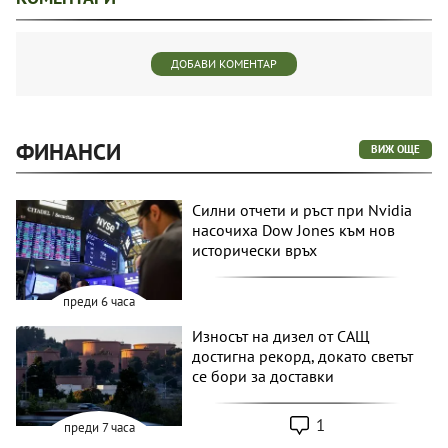
ДОБАВИ КОМЕНТАР
ФИНАНСИ
ВИЖ ОЩЕ
Силни отчети и ръст при Nvidia
насочиха Dow Jones към нов
исторически връх
преди 6 часа
Износът на дизел от САЩ
достигна рекорд, докато светът
се бори за доставки
1
преди 7 часа