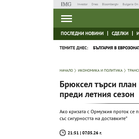
Investor
Dnes
Bloombergtv
Bulgaria On 
ПОСЛЕДНИ НОВИНИ
СДЕЛКИ
ТЕМИТЕ ДНЕС:
БЪЛГАРИЯ В ЕВРОЗОНА
НАЧАЛО
ИКОНОМИКА И ПОЛИТИКА
ТРАНС
Брюксел търси план 
преди летния сезон
Ако кризата с Ормузкия проток се 
със сигурността на доставките“
21:51 | 07.05.26 г.