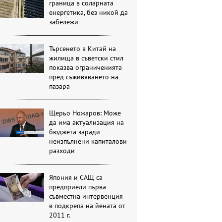
граница в соларната
енергетика, без никой да
забележи
Търсенето в Китай на
жилища в съветски стил
показва ограниченията
пред съживяването на
пазара
Щерьо Ножаров: Може
да има актуализация на
бюджета заради
неизпълнени капиталови
разходи
Япония и САЩ са
предприели първа
съвместна интервенция
в подкрепа на йената от
2011 г.