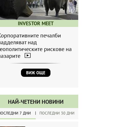
INVESTOR MEET
Корпоративните печалби
надделяват над
геополитическите рискове на
пазарите
ВИЖ ОЩЕ
НАЙ-ЧЕТЕНИ НОВИНИ
ПОСЛЕДНИ 7 ДНИ
ПОСЛЕДНИ 30 ДНИ