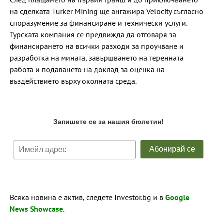
на сделката Türker Mining ще ангажира Velocity съгласно
споразумение за финансиране и технически услуги.
Турската компания се предвижда да отговаря за
финансирането на всички разходи за проучване и
разработка на мината, завършването на теренната
работа и подаването на доклад за оценка на
въздействието върху околната среда.
Всяка новина е актив, следете Investor.bg и в
Google
News Showcase
.