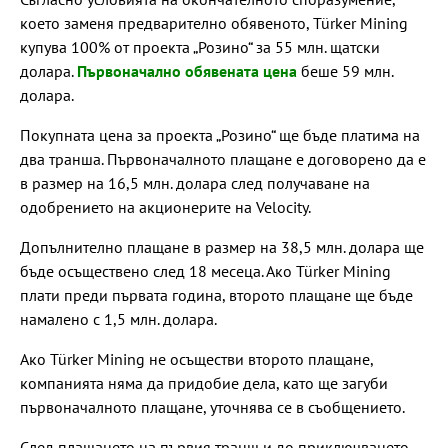
което заменя предварително обявеното, Türker Mining
купува 100% от проекта „Розино“ за 55 млн. щатски
долара.
Първоначално обявената цена
беше 59 млн.
долара.
Покупната цена за проекта „Розино“ ще бъде платима на
два транша. Първоначалното плащане е договорено да е
в размер на 16,5 млн. долара след получаване на
одобрението на акционерите на Velocity.
Допълнително плащане в размер на 38,5 млн. долара ще
бъде осъществено след 18 месеца. Ако Türker Mining
плати преди първата година, второто плащане ще бъде
намалено с 1,5 млн. долара.
Ако Türker Mining не осъществи второто плащане,
компанията няма да придобие дела, като ще загуби
първоначалното плащане, уточнява се в съобщението.
След плащането на първия транш и до приключването