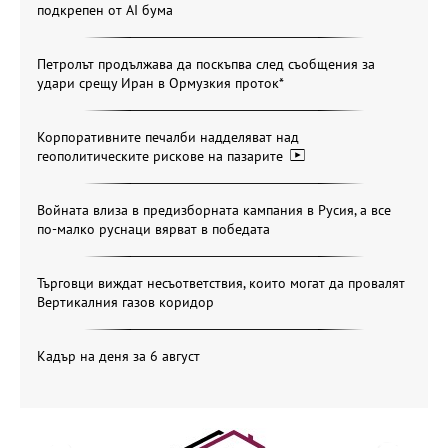
подкрепен от AI бума
Петролът продължава да поскъпва след съобщения за
удари срещу Иран в Ормузкия проток*
Корпоративните печалби надделяват над
геополитическите рискове на пазарите
Войната влиза в предизборната кампания в Русия, а все
по-малко руснаци вярват в победата
Търговци виждат несъответствия, които могат да провалят
Вертикалния газов коридор
Кадър на деня за 6 август