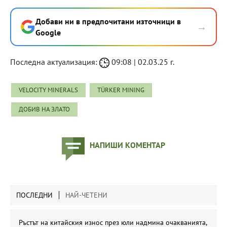
Добави ни в предпочитани източници в
→
Google
Последна актуализация:
09:08 | 02.03.25 г.
VELOCITY MINERALS
TÜRKER MINING
ДОБИВ НА ЗЛАТО
НАПИШИ КОМЕНТАР
ПОСЛЕДНИ
НАЙ-ЧЕТЕНИ
Ръстът на китайския износ през юли надмина очакванията,