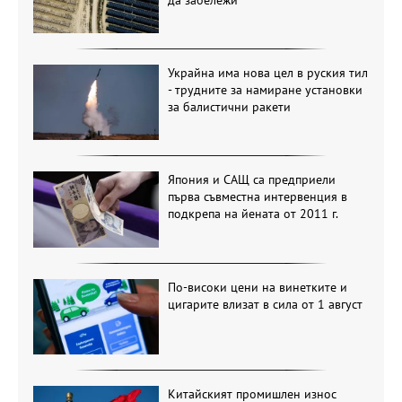
Украйна има нова цел в руския тил
- трудните за намиране установки
за балистични ракети
Япония и САЩ са предприели
първа съвместна интервенция в
подкрепа на йената от 2011 г.
По-високи цени на винетките и
цигарите влизат в сила от 1 август
Китайският промишлен износ