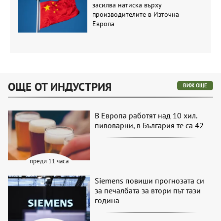
засилва натиска върху
производителите в Източна
Европа
ОЩЕ ОТ ИНДУСТРИЯ
ВИЖ ОЩЕ
В Европа работят над 10 хил.
пивоварни, в България те са 42
преди 11 часа
Siemens повиши прогнозата си
за печалбата за втори път тази
година