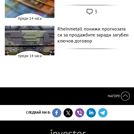
3
преди 14 часа
Rheinmetall понижи прогнозата
си за продажбите заради загубен
ключов договор
преди 14 часа
НАГОРЕ
СЛЕДВАЙ НИ В: