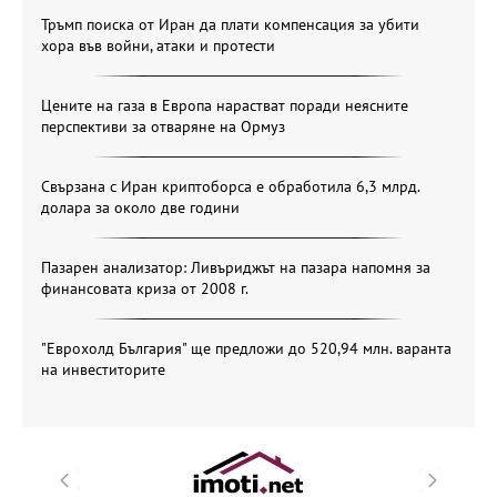
Тръмп поиска от Иран да плати компенсация за убити
хора във войни, атаки и протести
Цените на газа в Европа нарастват поради неясните
перспективи за отваряне на Ормуз
Свързана с Иран криптоборса е обработила 6,3 млрд.
долара за около две години
Пазарен анализатор: Ливъриджът на пазара напомня за
финансовата криза от 2008 г.
"Еврохолд България" ще предложи до 520,94 млн. варанта
на инвеститорите