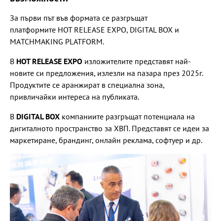
За първи път във формата се разгръщат
платформите HOT RELEASE EXPO, DIGITAL BOX и
МАTCHMAKING PLATFORM.
В
HOT RELEASE EXPO
изложителите представят най-
новите си предложения, излезли на пазара през 2025г.
Продуктите се аранжират в специална зона,
привличайки интереса на публиката.
В
DIGITAL BOX
компаниите разгръщат потенциала на
дигиталното пространство за ХВП. Представят се идеи за
маркетиране, брандинг, онлайн реклама, софтуер и др.