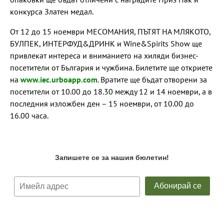
конкурса Златен медал.
От 12 до 15 ноември МЕСОМАНИЯ, ПЪТЯТ НА МЛЯКОТО,
БУЛПЕК, ИНТЕРФУД&ДРИНК и Wine&Spirits Show ще
привлекат интереса и вниманието на хиляди бизнес-
посетители от България и чужбина. Билетите ще откриете
на
www.iec.urboapp.com
. Вратите ще бъдат отворени за
посетители от 10.00 до 18.30 между 12 и 14 ноември, а в
последния изложбен ден – 15 ноември, от 10.00 до
16.00 часа.