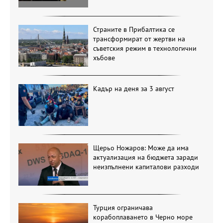
Страните в Прибалтика се
трансформират от жертви на
съветския режим в технологични
хъбове
Кадър на деня за 3 август
Щерьо Ножаров: Може да има
актуализация на бюджета заради
неизпълнени капиталови разходи
Турция ограничава
корабоплаването в Черно море