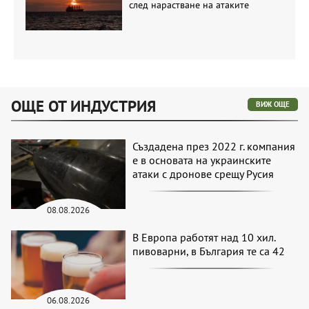
след нарастване на атаките
ОЩЕ ОТ ИНДУСТРИЯ
ВИЖ ОЩЕ
Създадена през 2022 г. компания
е в основата на украинските
атаки с дронове срещу Русия
08.08.2026
В Европа работят над 10 хил.
пивоварни, в България те са 42
06.08.2026