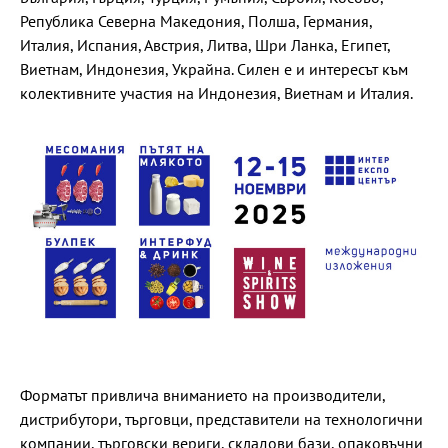
Република Северна Македония, Полша, Германия,
Италия, Испания, Австрия, Литва, Шри Ланка, Египет,
Виетнам, Индонезия, Украйна. Силен е и интересът към
колективните участия на Индонезия, Виетнам и Италия.
Форматът привлича вниманието на производители,
дистрибутори, търговци, представители на технологични
компании, търговски вериги, складови бази, опаковъчни