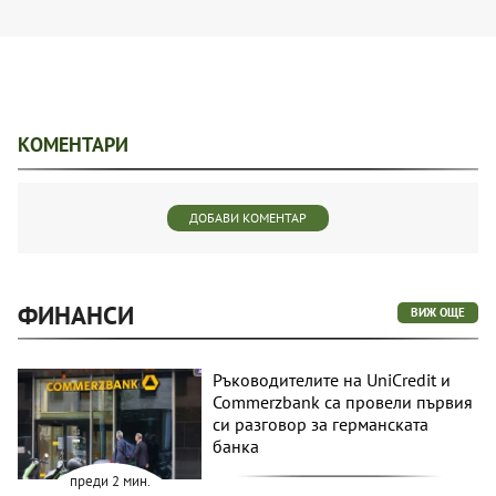
КОМЕНТАРИ
ДОБАВИ КОМЕНТАР
ФИНАНСИ
ВИЖ ОЩЕ
Ръководителите на UniCredit и
Commerzbank са провели първия
си разговор за германската
банка
преди 2 мин.