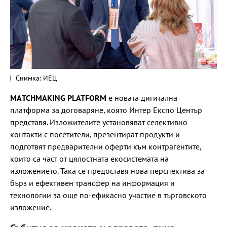
Снимка: ИЕЦ
МАTCHMAKING PLATFORM
е новата дигитална
платформа за договаряне, която Интер Експо Център
представя. Изложителите установяват селективно
контакти с посетители, презентират продукти и
подготвят предварителни оферти към контрагентите,
които са част от цялостната екосистемата на
изложението. Така се предоставя нова перспектива за
бърз и ефективен трансфер на информация и
технологии за още по-ефикасно участие в търговското
изложение.