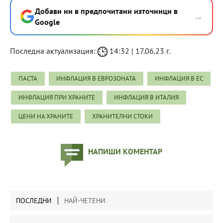
Добави ни в предпочитани източници в
→
Google
Последна актуализация:
14:32 | 17.06.23 г.
ПАСТА
ИНФЛАЦИЯ В ЕВРОЗОНАТА
ИНФЛАЦИЯ В ЕС
ИНФЛАЦИЯ ПРИ ХРАНИТЕ
ИНФЛАЦИЯ В ИТАЛИЯ
ЦЕНИ НА ХРАНИТЕ
ХРАНИТЕЛНИ СТОКИ
НАПИШИ КОМЕНТАР
ПОСЛЕДНИ
НАЙ-ЧЕТЕНИ