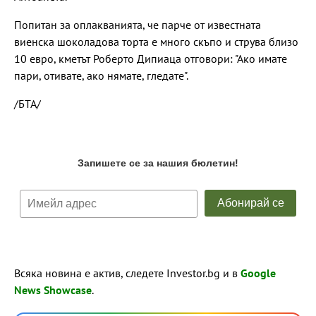
Попитан за оплакванията, че парче от известната
виенска шоколадова торта е много скъпо и струва близо
10 евро, кметът Роберто Дипиаца отговори: "Ако имате
пари, отивате, ако нямате, гледате".
/БТА/
Всяка новина е актив, следете Investor.bg и в
Google
News Showcase
.