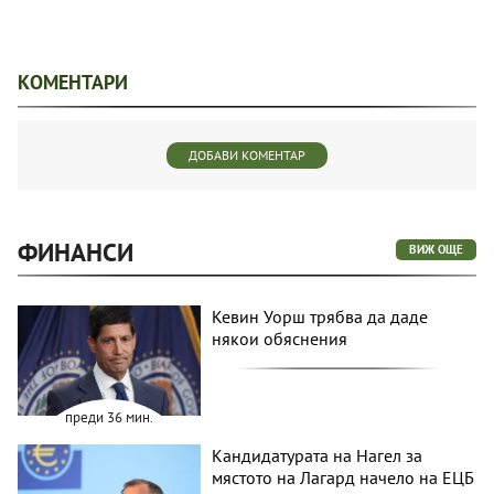
КОМЕНТАРИ
ДОБАВИ КОМЕНТАР
ФИНАНСИ
ВИЖ ОЩЕ
Кевин Уорш трябва да даде
някои обяснения
преди 36 мин.
Кандидатурата на Нагел за
мястото на Лагард начело на ЕЦБ