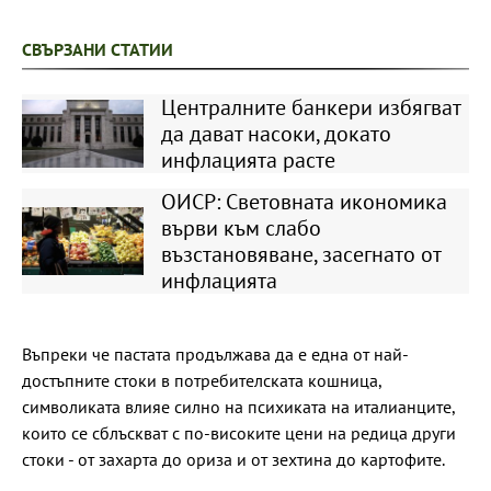
СВЪРЗАНИ СТАТИИ
Централните банкери избягват
да дават насоки, докато
инфлацията расте
ОИСР: Световната икономика
върви към слабо
възстановяване, засегнато от
инфлацията
Въпреки че пастата продължава да е една от най-
достъпните стоки в потребителската кошница,
символиката влияе силно на психиката на италианците,
които се сблъскват с по-високите цени на редица други
стоки - от захарта до ориза и от зехтина до картофите.