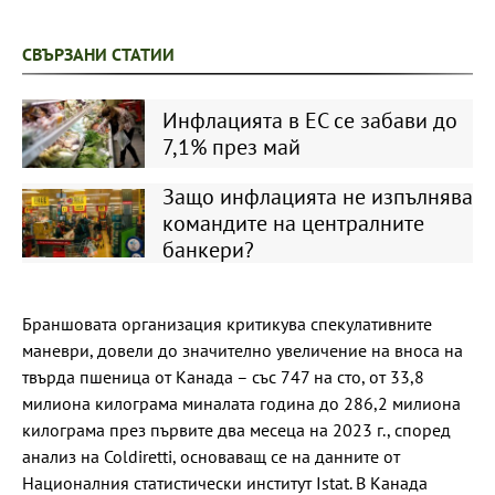
СВЪРЗАНИ СТАТИИ
Инфлацията в ЕС се забави до
7,1% през май
Защо инфлацията не изпълнява
командите на централните
банкери?
Браншовата организация критикува спекулативните
маневри, довели до значително увеличение на вноса на
твърда пшеница от Канада – със 747 на сто, от 33,8
милиона килограма миналата година до 286,2 милиона
килограма през първите два месеца на 2023 г., според
анализ на Coldiretti, основаващ се на данните от
Националния статистически институт Istat. В Канада