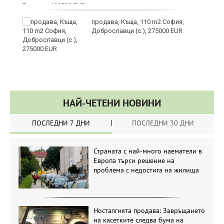
вой
продава, Къща, 110 m2 София,
Доброславци (с.), 275000 EUR
НАЙ-ЧЕТЕНИ НОВИНИ
ПОСЛЕДНИ 7 ДНИ
ПОСЛЕДНИ 30 ДНИ
Страната с най-много наематели в
Европа търси решение на
проблема с недостига на жилища
Носталгията продава: Завръщането
на касетките следва бума на