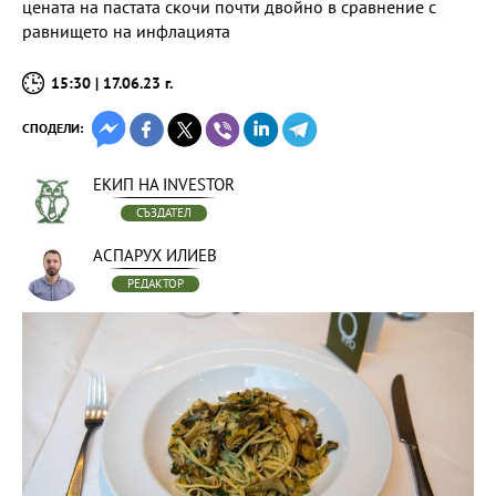
цената на пастата скочи почти двойно в сравнение с
равнището на инфлацията
15:30 | 17.06.23 г.
СПОДЕЛИ:
ЕКИП НА INVESTOR
СЪЗДАТЕЛ
АСПАРУХ ИЛИЕВ
РЕДАКТОР