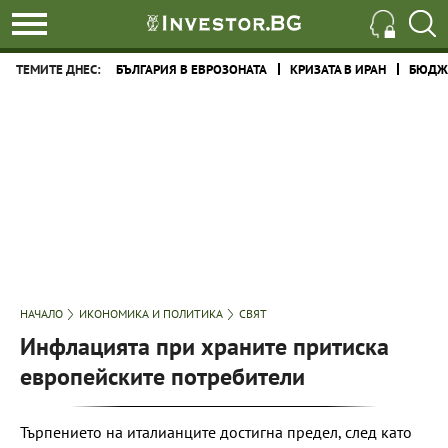
ТЕМИТЕ ДНЕС:
БЪЛГАРИЯ В ЕВРОЗОНАТА
КРИЗАТА В ИРАН
БЮДЖЕ
НАЧАЛО
ИКОНОМИКА И ПОЛИТИКА
СВЯТ
Инфлацията при храните притиска
европейските потребители
Търпението на италианците достигна предел, след като