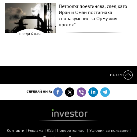
Петролът поевтинява, след като
Иран и Оман постигнаха
споразумение за Ормузкия
проток*
преди 6 часа
НАГОРЕ
СЛЕДВАЙ НИ В:
Контакти
|
Реклама
|
RSS
|
Поверителност
|
Условия за ползване
|