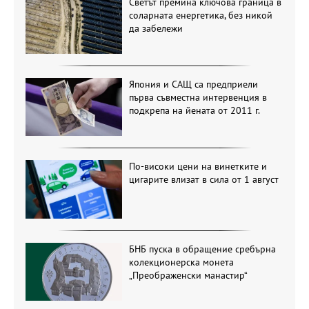
Светът премина ключова граница в
соларната енергетика, без никой
да забележи
Япония и САЩ са предприели
първа съвместна интервенция в
подкрепа на йената от 2011 г.
По-високи цени на винетките и
цигарите влизат в сила от 1 август
БНБ пуска в обращение сребърна
колекционерска монета
„Преображенски манастир“