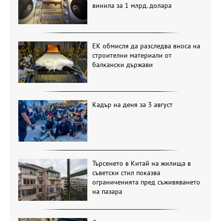
винила за 1 млрд. долара
ЕК обмисля да разследва вноса на
строителни материали от
балкански държави
Кадър на деня за 3 август
Търсенето в Китай на жилища в
съветски стил показва
ограниченията пред съживяването
на пазара